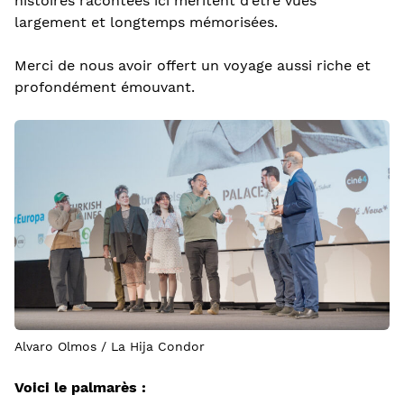
histoires racontées ici méritent d’être vues
largement et longtemps mémorisées.
Merci de nous avoir offert un voyage aussi riche et
profondément émouvant.
Alvaro Olmos / La Hija Condor
Voici le palmarès :