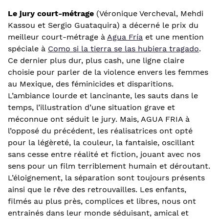
Le jury court-métrage
(Véronique Vercheval, Mehdi
Kassou et Sergio Guataquira) a décerné le prix du
meilleur court-métrage à
Agua Fría
et une mention
spéciale à
Como si la tierra se las hubiera tragado
.
Ce dernier plus dur, plus cash, une ligne claire
choisie pour parler de la violence envers les femmes
au Mexique, des féminicides et disparitions.
L’ambiance lourde et lancinante, les sauts dans le
temps, l’illustration d’une situation grave et
méconnue ont séduit le jury. Mais, AGUA FRIA à
l’opposé du précédent, les réalisatrices ont opté
pour la légèreté, la couleur, la fantaisie, oscillant
sans cesse entre réalité et fiction, jouant avec nos
sens pour un film terriblement humain et déroutant.
L’éloignement, la séparation sont toujours présents
ainsi que le rêve des retrouvailles. Les enfants,
filmés au plus près, complices et libres, nous ont
entrainés dans leur monde séduisant, amical et