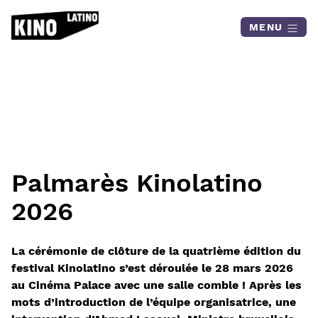
Skip to content
MENU
Palmarès Kinolatino
2026
La cérémonie de clôture de la quatrième édition du
festival Kinolatino s’est déroulée le 28 mars 2026
au Cinéma Palace avec une salle comble ! Après les
mots d’introduction de l’équipe organisatrice, une