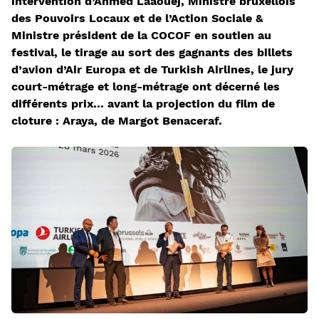
intervention d’Ahmed Laaouej, Ministre bruxellois
des Pouvoirs Locaux et de l’Action Sociale &
Ministre président de la COCOF en soutien au
festival, le tirage au sort des gagnants des billets
d’avion d’Air Europa et de Turkish Airlines, le jury
court-métrage et long-métrage ont décerné les
différents prix… avant la projection du film de
cloture : Araya, de Margot Benaceraf.