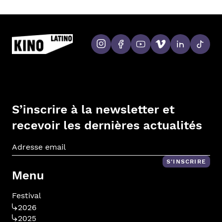
S’inscrire à la newsletter et
recevoir les dernières actualités
Adr
S'INSCRIRE
Menu
Festival
2026
2025