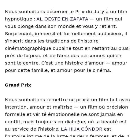
Nous souhaitons décerner le Prix du Jury à un film
hypnotique :
AL OESTE EN ZAPATA
— un film qui
vous plonge dans son monde et vous y retient.
Surprenant, immersif et formellement audacieux, il
s’inscrit dans les traditions de l’histoire
cinématographique cubaine tout en restant au plus
près de la peau et de l’âme des personnes qui en
sont le centre. C’est une histoire d’amour — amour
pour cette famille, et amour pour le cinéma.
Grand Prix
Nous souhaitons remettre ce prix à un film fait avec
intention, amour et maîtrise — un film où précision
formelle et vérité émotionnelle ne sont jamais en
conflit, mais toujours en dialogue, où la beauté est
au service de l’histoire.
LA HIJA CÓNDOR
est
l’histoire intime de la lutte de deux femmes, et de la