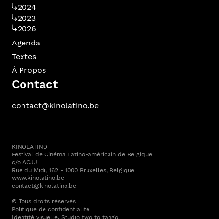
2024
2023
2026
Agenda
Textes
À Propos
Contact
contact@kinolatino.be
KINOLATINO
Festival de Cinéma Latino-américain de Belgique
c/o ACJJ
Rue du Midi, 162 - 1000 Bruxelles, Belgique
www.kinolatino.be
contact@kinolatino.be
© Tous droits réservés
Politique de confidentialité
Identité visuelle,
Studio two to tango