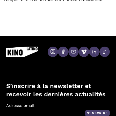
S’inscrire à la newsletter et
recevoir les dernières actualités
Adr
S'INSCRIRE