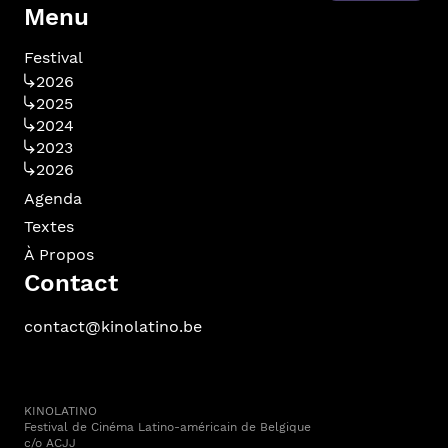
Menu
Festival
2026
2025
2024
2023
2026
Agenda
Textes
À Propos
Contact
contact@kinolatino.be
KINOLATINO
Festival de Cinéma Latino-américain de Belgique
c/o ACJJ