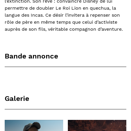
l’extinction. Son rêve : convaincre Disney de lui
permettre de doubler Le Roi Lion en quechua, la
langue des Incas. Ce désir l’invitera à repenser son
rôle de père en même temps que celui d’activiste
auprès de son fils, véritable compagnon d’aventure.
Bande annonce
Galerie