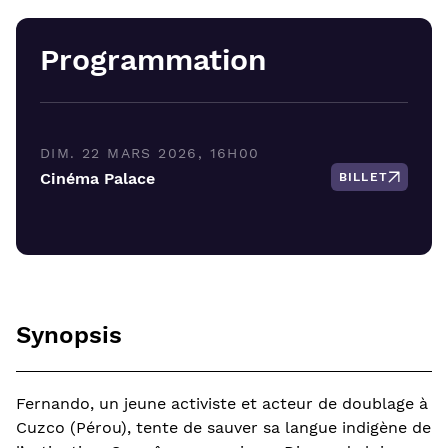
Programmation
DIM. 22 MARS 2026, 16H00
Cinéma Palace
BILLET
Synopsis
Fernando, un jeune activiste et acteur de doublage à
Cuzco (Pérou), tente de sauver sa langue indigène de