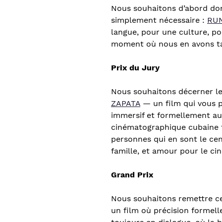
Nous souhaitons d’abord do
simplement nécessaire :
RUN
langue, pour une culture, po
moment où nous en avons ta
Prix du Jury
Nous souhaitons décerner le
ZAPATA
— un film qui vous p
immersif et formellement audac
cinématographique cubaine t
personnes qui en sont le ce
famille, et amour pour le ci
Grand Prix
Nous souhaitons remettre ce 
un film où précision formell