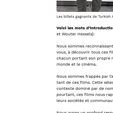
Les billets gagnants de Turkish 
Voici les mots d’introducti
et Wouter Hessels):
Nous sommes reconnaissants d
vous, à découvrir tous ces f
chacun portant son propre m
monde et le cinéma.
Nous sommes frappés par l’am
tant de ces films. Cette séle
contexte dominé par de nomb
pourtant, ces films nous rap
leurs sociétés et communauté
Nous avons un profond respec