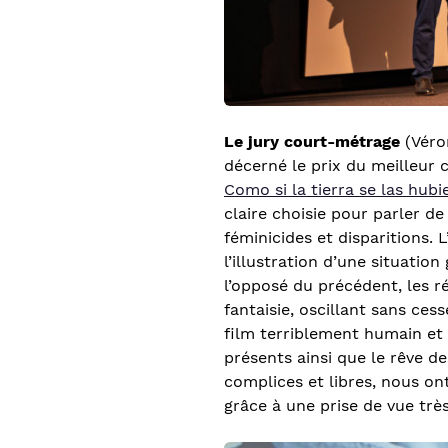
Le jury court-métrage
(Véro
décerné le prix du meilleur
Como si la tierra se las hub
claire choisie pour parler d
féminicides et disparitions. 
l’illustration d’une situatio
l’opposé du précédent, les ré
fantaisie, oscillant sans ces
film terriblement humain et 
présents ainsi que le rêve de
complices et libres, nous on
grâce à une prise de vue trè