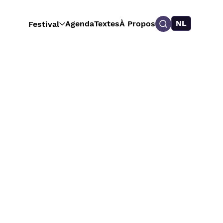
NL
Agenda
Textes
À Propos
Festival