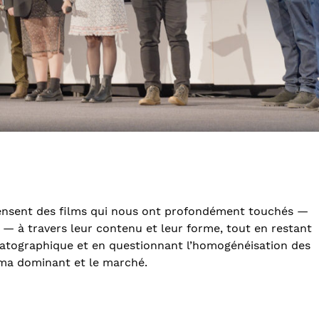
pensent des films qui nous ont profondément touchés —
t — à travers leur contenu et leur forme, tout en restant
ématographique et en questionnant l’homogénéisation des
ma dominant et le marché.