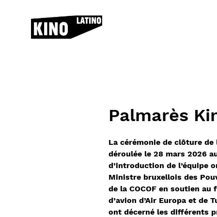
Skip to content
Palmarès Ki
La cérémonie de clôture de l
déroulée le 28 mars 2026 au
d’introduction de l’équipe 
Ministre bruxellois des Pouv
de la COCOF en soutien au fe
d’avion d’Air Europa et de T
ont décerné les différents p