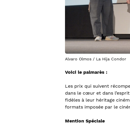
Alvaro Olmos / La Hija Condor
Voici le palmarès :
Les prix qui suivent récom
dans le cœur et dans l’espri
fidèles à leur héritage cin
formats imposée par le ciné
Mention Spéciale