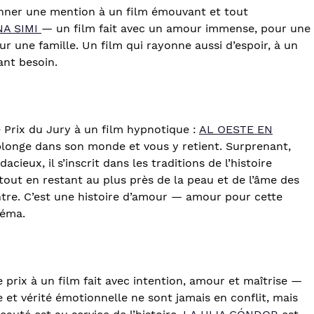
nner une mention à un film émouvant et tout
A SIMI
— un film fait avec un amour immense, pour une
ur une famille. Un film qui rayonne aussi d’espoir, à un
nt besoin.
 Prix du Jury à un film hypnotique :
AL OESTE EN
longe dans son monde et vous y retient. Surprenant,
ieux, il s’inscrit dans les traditions de l’histoire
out en restant au plus près de la peau et de l’âme des
ntre. C’est une histoire d’amour — amour pour cette
néma.
prix à un film fait avec intention, amour et maîtrise —
e et vérité émotionnelle ne sont jamais en conflit, mais