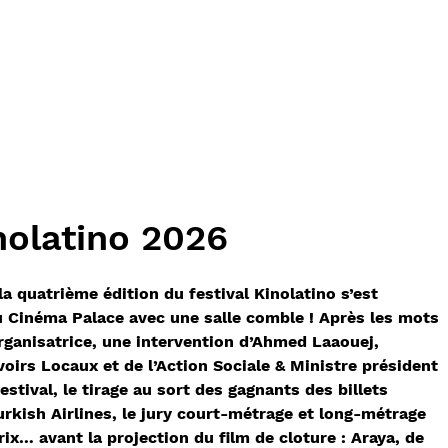
nolatino 2026
a quatrième édition du festival Kinolatino s’est
 Cinéma Palace avec une salle comble ! Après les mots
organisatrice, une intervention d’Ahmed Laaouej,
oirs Locaux et de l’Action Sociale & Ministre président
stival, le tirage au sort des gagnants des billets
urkish Airlines, le jury court-métrage et long-métrage
rix… avant la projection du film de cloture : Araya, de