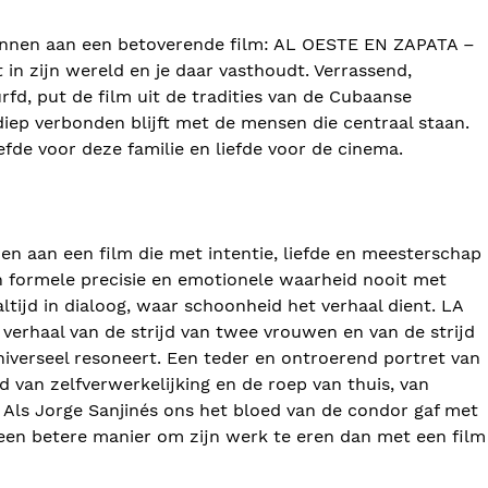
kennen aan een betoverende film: AL OESTE EN ZAPATA –
 in zijn wereld en je daar vasthoudt. Verrassend,
fd, put de film uit de tradities van de Cubaanse
 diep verbonden blijft met de mensen die centraal staan.
iefde voor deze familie en liefde voor de cinema.
en aan een film die met intentie, liefde en meesterschap
n formele precisie en emotionele waarheid nooit met
 altijd in dialoog, waar schoonheid het verhaal dient. LA
verhaal van de strijd van twee vrouwen en van de strijd
iverseel resoneert. Een teder en ontroerend portret van
d van zelfverwerkelijking en de roep van thuis, van
 Als Jorge Sanjinés ons het bloed van de condor gaf met
 een betere manier om zijn werk te eren dan met een film