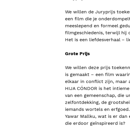
We willen de Juryprijs toe
een film die je onderdompelt
meeslepend en formeel gedur
filmgeschiedenis, terwijl hij
Het is een liefdesverhaal – l
Grote Prijs
We willen deze prijs toekenn
is gemaakt – een film waari
elkaar in conflict zijn, maar
HIJA CÓNDOR is het intieme 
van een gemeenschap, die un
zelfontdekking, de grootshei
iemands wortels en erfgoed.
Yawar Mallku, wat is er dan
die erdoor geïnspireerd is?