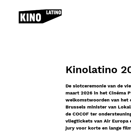
Skip to content
Kinolatino 
De slotceremonie van de vie
maart 2026 in het Cinéma Pa
welkomstwoorden van het o
Brussels minister van Lokal
de COCOF ter ondersteuning 
vliegtickets van Air Europa 
jury voor korte en lange fi