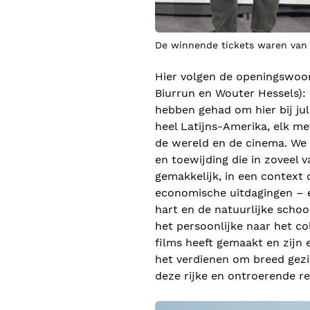
De winnende tickets waren van T
Hier volgen de openingswoor
Biurrun en Wouter Hessels):
hebben gehad om hier bij jull
heel Latijns-Amerika, elk me
de wereld en de cinema. We zi
en toewijding die in zoveel v
gemakkelijk, in een context 
economische uitdagingen – e
hart en de natuurlijke sch
het persoonlijke naar het co
films heeft gemaakt en zijn 
het verdienen om breed gezi
deze rijke en ontroerende re