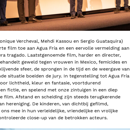
ronique Vercheval, Mehdi Kassou en Sergio Guataquira)
rte film toe aan Agua Fría en een eervolle vermelding aan
iera tragado. Laatstgenoemde film, harder en directer,
behandelt geweld tegen vrouwen in Mexico, femicides en
lijvende sfeer, de sprongen in de tijd en de weergave van
e situatie boeiden de jury. In tegenstelling tot Agua Fría
oor lichtheid, kleur en fantasie, voortdurend
 en fictie, en spelend met onze zintuigen in een diep
 film. Afstand en scheiding zijn steeds terugkerende
n hereniging. De kinderen, van dichtbij gefilmd,
 ons mee in hun verleidelijke, vriendelijke en vrolijke
ontroleerde close-up van de betrokken acteurs.