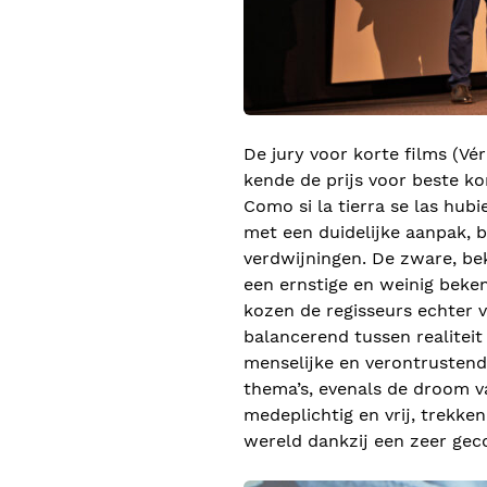
De jury voor korte films (Vé
kende de prijs voor beste ko
Como si la tierra se las hub
met een duidelijke aanpak, 
verdwijningen. De zware, bek
een ernstige en weinig bekend
kozen de regisseurs echter v
balancerend tussen realiteit
menselijke en verontrustende
thema’s, evenals de droom va
medeplichtig en vrij, trekken
wereld dankzij een zeer gec