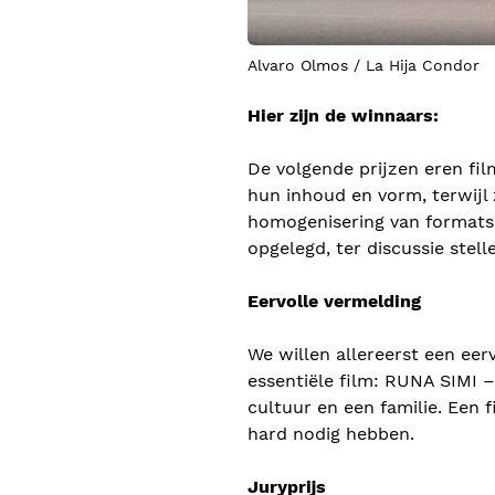
Alvaro Olmos / La Hija Condor
Hier zijn de winnaars:
De volgende prijzen eren fil
hun inhoud en vorm, terwijl 
homogenisering van formats
opgelegd, ter discussie stell
Eervolle vermelding
We willen allereerst een ee
essentiële film: RUNA SIMI 
cultuur en een familie. Een f
hard nodig hebben.
Juryprijs