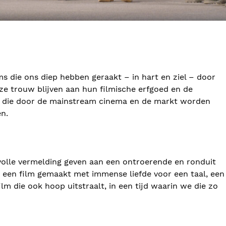
ms die ons diep hebben geraakt – in hart en ziel – door
ze trouw blijven aan hun filmische erfgoed en de
 die door de mainstream cinema en de markt worden
en.
rvolle vermelding geven aan een ontroerende en ronduit
– een film gemaakt met immense liefde voor een taal, een
ilm die ook hoop uitstraalt, in een tijd waarin we die zo