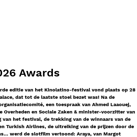
2026 Awards
rde editie van het Kinolatino-festival vond plaats op 28
lace, dat tot de laatste stoel bezet was! Na de
rganisatiecomité, een toespraak van Ahmed Laaouej,
e Overheden en Sociale Zaken & minister-voorzitter van
van het festival, de trekking van de winnaars van de
en Turkish Airlines, de uitreiking van de prijzen door de
lms… werd de slotfilm vertoond: Araya, van Margot