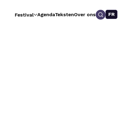
FR
Agenda
Teksten
Over ons
Festival