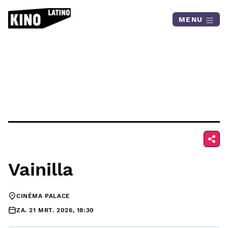
Skip to content
MENU
Vainilla
CINÉMA PALACE
ZA. 21 MRT. 2026, 18:30