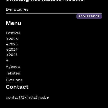
E-m
REGISTREER
Menu
Festival
2026
2025
2024
2023
Agenda
Teksten
Over ons
Contact
contact@kinolatino.be