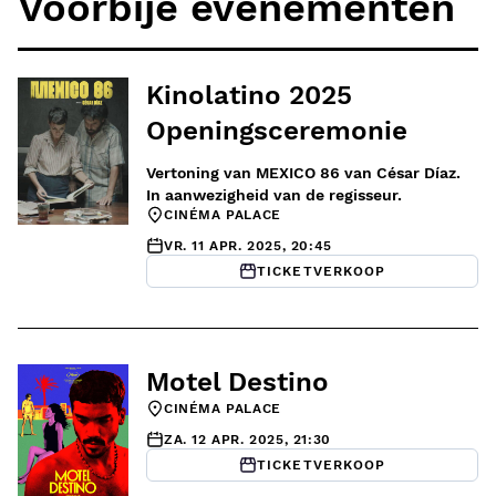
Voorbije evenementen
Kinolatino 2025
Openingsceremonie
Vertoning van MEXICO 86 van César Díaz.
In aanwezigheid van de regisseur.
CINÉMA PALACE
VR. 11 APR. 2025, 20:45
TICKETVERKOOP
Motel Destino
CINÉMA PALACE
ZA. 12 APR. 2025, 21:30
TICKETVERKOOP