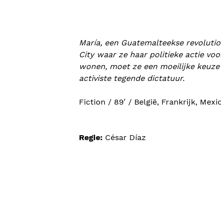
María, een Guatemalteekse revolutio
City waar ze haar politieke actie vo
wonen, moet ze een moeilijke keuze 
activiste tegende dictatuur.
Fiction / 89′ / België, Frankrijk, Me
Regie:
César Díaz