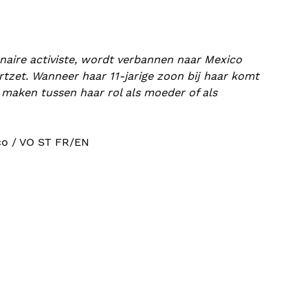
naire activiste, wordt verbannen naar Mexico
ortzet. Wanneer haar 11-jarige zoon bij haar komt
maken tussen haar rol als moeder of als
xico / VO ST FR/EN