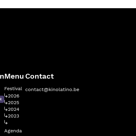
en
Menu
Contact
Festival
contact@kinolatino.be
2026
R
2025
2024
2023
Agenda