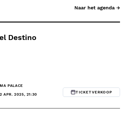
Naar het agenda →
el Destino
ÉMA PALACE
TICKETVERKOOP
12 APR. 2025, 21:30