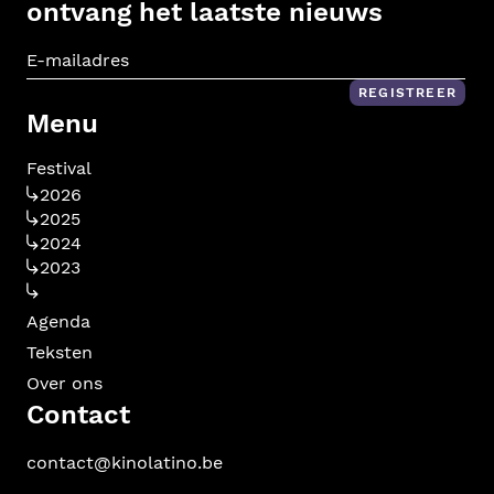
ontvang het laatste nieuws
E-m
REGISTREER
Menu
Festival
2026
2025
2024
2023
Agenda
Teksten
Over ons
Contact
contact@kinolatino.be