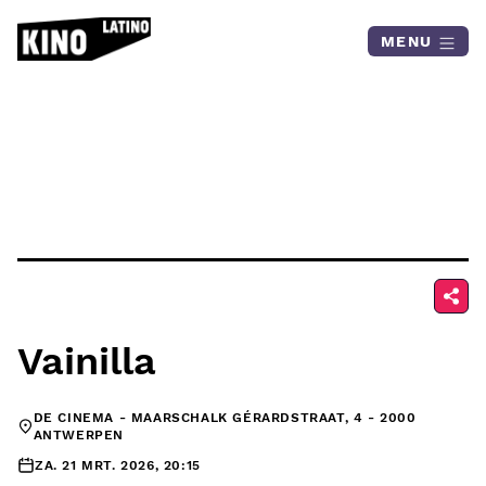
Skip to content
MENU
Vainilla
DE CINEMA - MAARSCHALK GÉRARDSTRAAT, 4 - 2000
ANTWERPEN
ZA. 21 MRT. 2026, 20:15