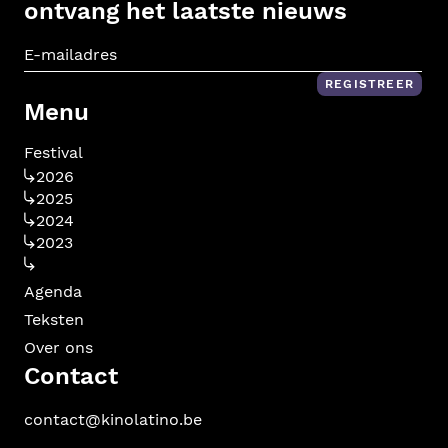
ontvang het laatste nieuws
E-m
REGISTREER
Menu
Festival
2026
2025
2024
2023
Agenda
Teksten
Over ons
Contact
contact@kinolatino.be