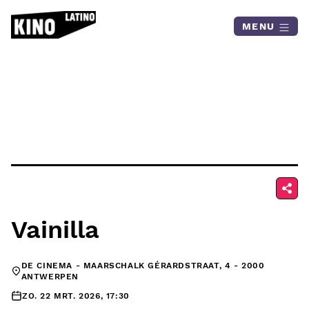
Skip to content
MENU
Vainilla
DE CINEMA - MAARSCHALK GÉRARDSTRAAT, 4 - 2000
ANTWERPEN
ZO. 22 MRT. 2026, 17:30