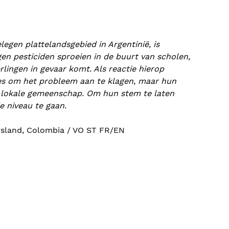
legen plattelandsgebied in Argentinië, is
gen pesticiden sproeien in de buurt van scholen,
lingen in gevaar komt. Als reactie hierop
es om het probleem aan te klagen, maar hun
 de lokale gemeenschap. Om hun stem te laten
e niveau te gaan.
itsland, Colombia / VO ST FR/EN