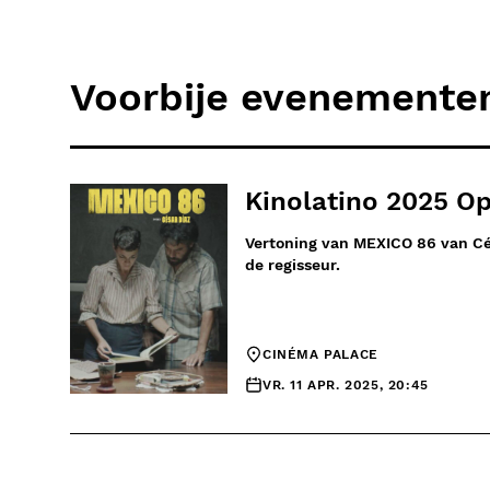
Voorbije evenemente
Kinolatino 2025 O
Vertoning van MEXICO 86 van Cé
de regisseur.
CINÉMA PALACE
VR. 11 APR. 2025, 20:45