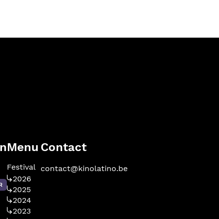
en
Menu
Contact
Festival
contact@kinolatino.be
2026
R
2025
2024
2023