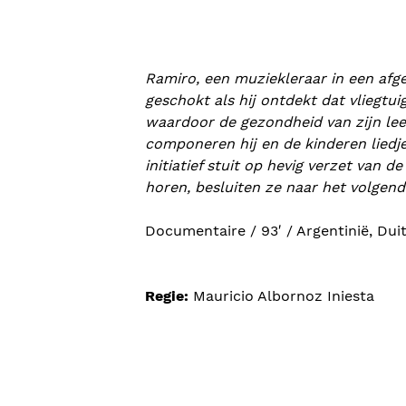
Ramiro, een muziekleraar in een afge
geschokt als hij ontdekt dat vliegtui
waardoor de gezondheid van zijn leer
componeren hij en de kinderen liedj
initiatief stuit op hevig verzet van
horen, besluiten ze naar het volgend
Documentaire / 93′ / Argentinië, Du
Regie:
Mauricio Albornoz Iniesta