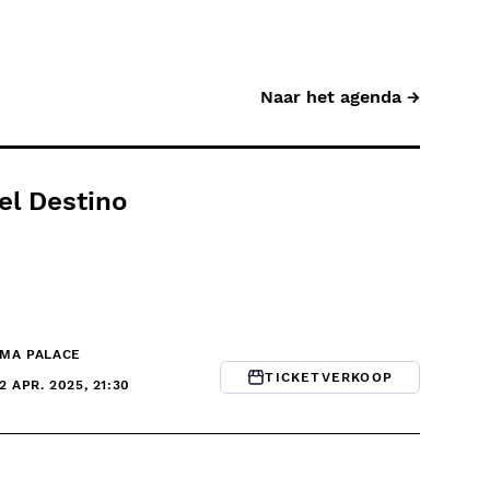
Naar het agenda →
el Destino
ÉMA PALACE
TICKETVERKOOP
12 APR. 2025, 21:30