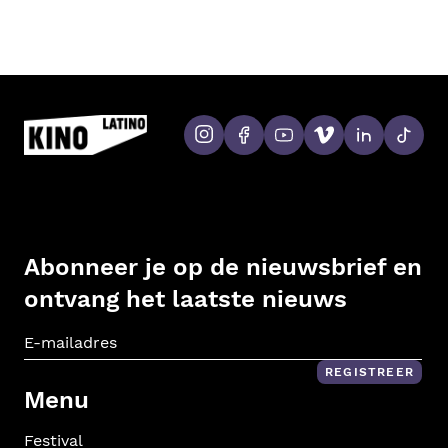
Abonneer je op de nieuwsbrief en
ontvang het laatste nieuws
E-m
REGISTREER
Menu
Festival