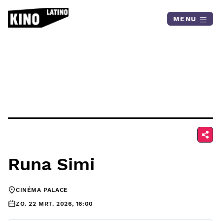
Skip to content
MENU
Runa Simi
CINÉMA PALACE
ZO. 22 MRT. 2026, 16:00