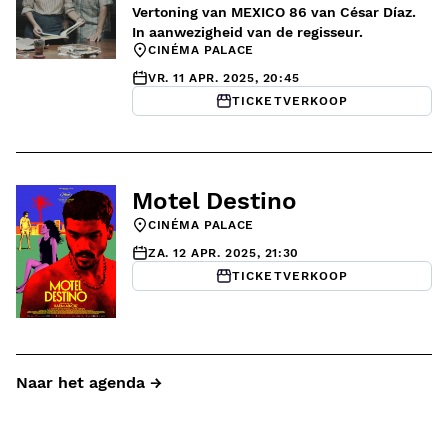
Vertoning van MEXICO 86 van César Díaz.
In aanwezigheid van de regisseur.
CINÉMA PALACE
VR. 11 APR. 2025, 20:45
TICKETVERKOOP
Motel Destino
CINÉMA PALACE
ZA. 12 APR. 2025, 21:30
TICKETVERKOOP
Naar het agenda →