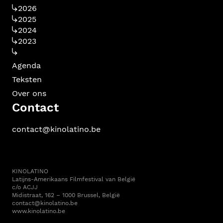
2026
2025
2024
2023
Agenda
Teksten
Over ons
Contact
contact@kinolatino.be
KINOLATINO
Latijns-Amerikaans Filmfestival van België
c/o ACJJ
Midistraat, 162 – 1000 Brussel, België
contact@kinolatino.be
www.kinolatino.be