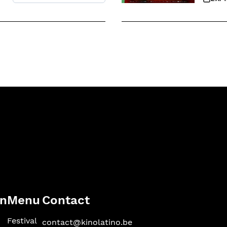
en
Menu
Contact
Festival
contact@kinolatino.be