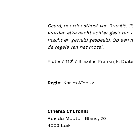
Ceará, noordoostkust van Brazilië. 3
worden elke nacht achter gesloten de
macht en geweld gespeeld. Op een n
de regels van het motel.
Fictie / 112′ / Brazilië, Frankrijk, Du
Regie:
Karim Aïnouz
Cinema Churchill
Rue du Mouton Blanc, 20
4000 Luik