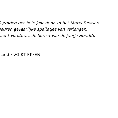
0 graden het hele jaar door. In het Motel Destino
uren gevaarlijke spelletjes van verlangen,
acht verstoort de komst van de jonge Heraldo
itsland / VO ST FR/EN