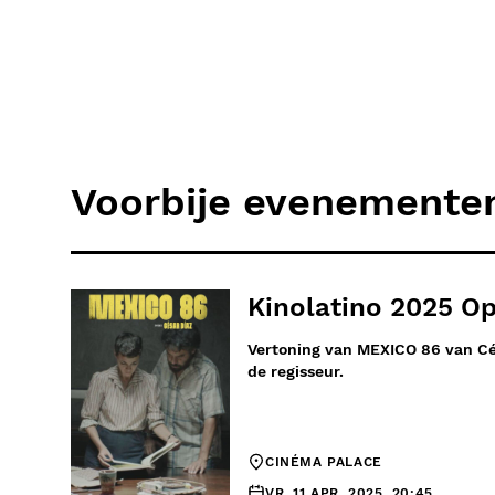
Voorbije evenemente
Kinolatino 2025 O
Vertoning van MEXICO 86 van Cé
de regisseur.
CINÉMA PALACE
VR. 11 APR. 2025, 20:45