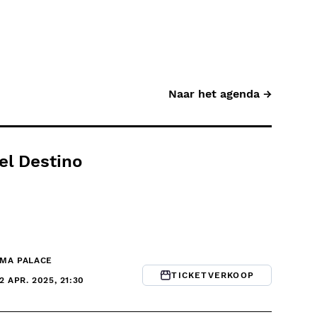
Naar het agenda →
el Destino
ÉMA PALACE
TICKETVERKOOP
12 APR. 2025, 21:30