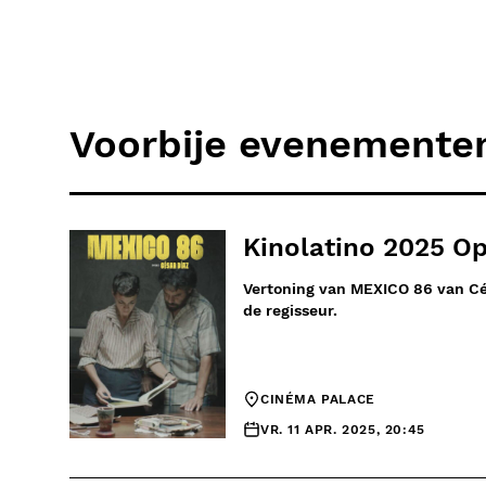
Voorbije evenemente
Kinolatino 2025 O
Vertoning van MEXICO 86 van Cé
de regisseur.
CINÉMA PALACE
VR. 11 APR. 2025, 20:45