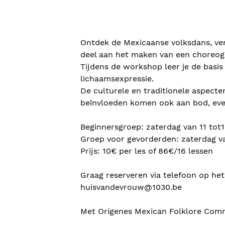
Ontdek de Mexicaanse volksdans, verk
deel aan het maken van een choreogr
Tijdens de workshop leer je de basis
lichaamsexpressie.
De culturele en traditionele aspecte
beïnvloeden komen ook aan bod, ev
Beginnersgroep: zaterdag van 11 tot1
Groep voor gevorderden: zaterdag va
Prijs: 10€ per les of 86€/16 lessen
Graag reserveren via telefoon op he
huisvandevrouw@1030.be
Met Orígenes Mexican Folklore Co