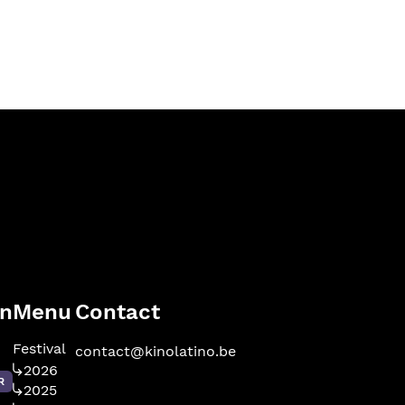
en
Menu
Contact
Festival
contact@kinolatino.be
2026
R
2025