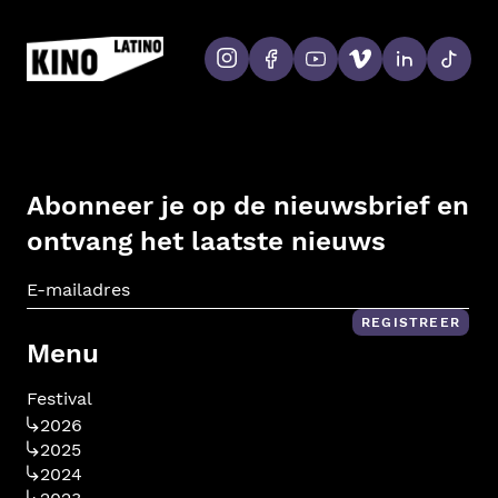
Abonneer je op de nieuwsbrief en
ontvang het laatste nieuws
E-m
REGISTREER
Menu
Festival
2026
2025
2024