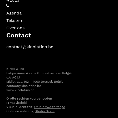
2023
Agenda
Teksten
Over ons
Contact
contact@kinolatino.be
KINOLATINO
Latijns-Amerikaans Filmfestival van België
c/o ACJJ
Midistraat, 162 – 1000 Brussel, België
contact@kinolatino.be
www.kinolatino.be
© Alle rechten voorbehouden
Privacybeleid
Visuele identiteit,
Studio two to tango
Code en ontwerp,
Studio Scale