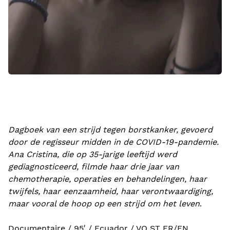
Dagboek van een strijd tegen borstkanker, gevoerd
door de regisseur midden in de COVID-19-pandemie.
Ana Cristina, die op 35-jarige leeftijd werd
gediagnosticeerd, filmde haar drie jaar van
chemotherapie, operaties en behandelingen, haar
twijfels, haar eenzaamheid, haar verontwaardiging,
maar vooral de hoop op een strijd om het leven
.
Documentaire / 95′ / Ecuador / VO ST FR/EN