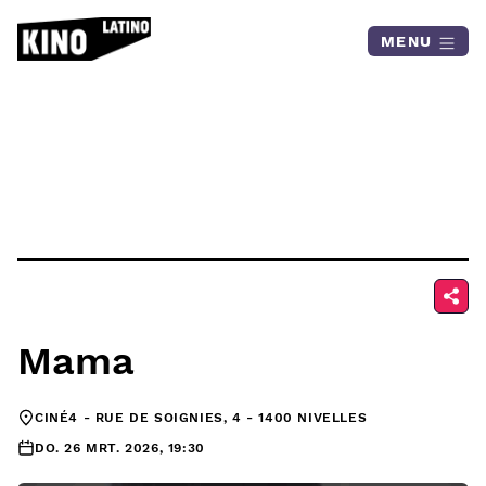
Skip to content
MENU
Mama
CINÉ4 - RUE DE SOIGNIES, 4 - 1400 NIVELLES
DO. 26 MRT. 2026, 19:30