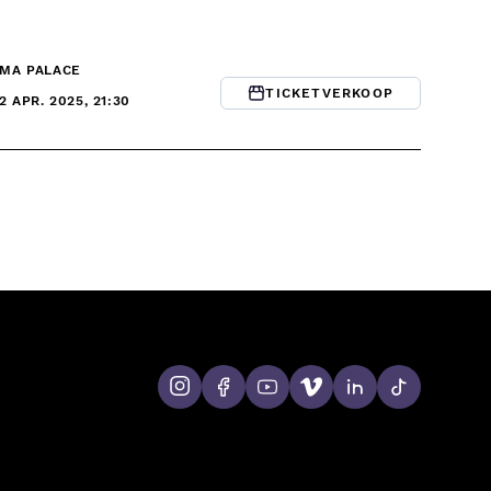
ÉMA PALACE
TICKETVERKOOP
12 APR. 2025, 21:30