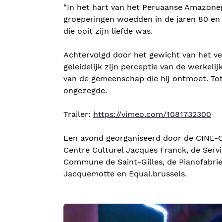
“In het hart van het Peruaanse Amazone
groeperingen woedden in de jaren 80 en 
die ooit zijn liefde was.
Achtervolgd door het gewicht van het ver
geleidelijk zijn perceptie van de werkel
van de gemeenschap die hij ontmoet. Tot
ongezegde.
Trailer:
https://vimeo.com/1081732300
Een avond georganiseerd door de CINE
Centre Culturel Jacques Franck, de Serv
Commune de Saint-Gilles, de Pianofabrie
Jacquemotte en Equal.brussels.