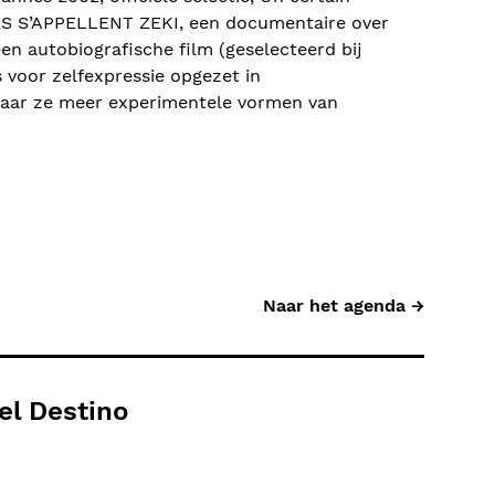
ES S’APPELLENT ZEKI, een documentaire over
 autobiografische film (geselecteerd bij
 voor zelfexpressie opgezet in
waar ze meer experimentele vormen van
Naar het agenda →
el Destino