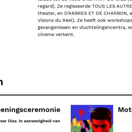
regard). Ze regisseerde TOUS LES AUTR
theater, en D’ARBRES ET DE CHARBON, een
Visions du Réel). Ze heeft ook workshops
gevangenissen en vluchtelingencentra, 
cinema verkent.
n
peningsceremonie
Mot
sar Díaz. In aanwezigheid van