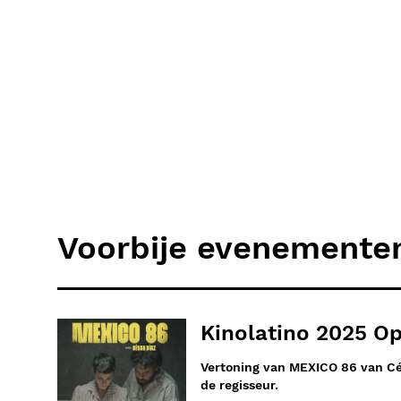
Voorbije evenemente
Kinolatino 2025 O
Vertoning van MEXICO 86 van Cé
de regisseur.