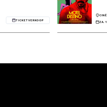
CIN
TICKETVERKOOP
ZA. 