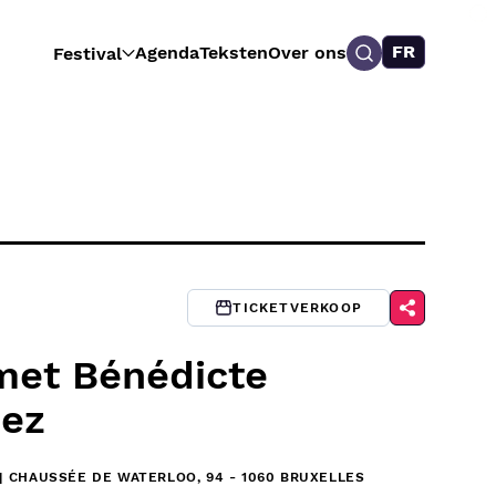
FR
Agenda
Teksten
Over ons
Festival
TICKETVERKOOP
met Bénédicte
nez
| CHAUSSÉE DE WATERLOO, 94 - 1060 BRUXELLES