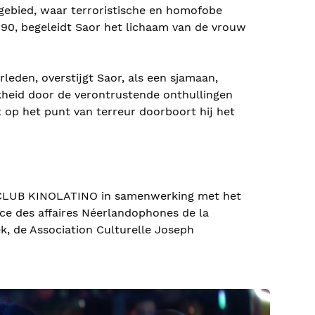
gebied, waar terroristische en homofobe
90, begeleidt Saor het lichaam van de vrouw
leden, overstijgt Saor, als een sjamaan,
ijkheid door de verontrustende onthullingen
 op het punt van terreur doorboort hij het
-CLUB KINOLATINO in samenwerking met het
ice des affaires Néerlandophones de la
k, de Association Culturelle Joseph