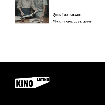
CINÉMA PALACE
VR. 11 APR. 2025, 20:45