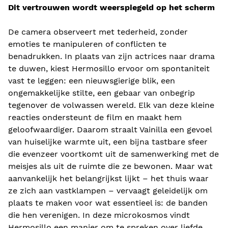
Dit vertrouwen wordt weerspiegeld op het scherm
De camera observeert met tederheid, zonder
emoties te manipuleren of conflicten te
benadrukken. In plaats van zijn actrices naar drama
te duwen, kiest Hermosillo ervoor om spontaniteit
vast te leggen: een nieuwsgierige blik, een
ongemakkelijke stilte, een gebaar van onbegrip
tegenover de volwassen wereld. Elk van deze kleine
reacties ondersteunt de film en maakt hem
geloofwaardiger. Daarom straalt Vainilla een gevoel
van huiselijke warmte uit, een bijna tastbare sfeer
die evenzeer voortkomt uit de samenwerking met de
meisjes als uit de ruimte die ze bewonen. Maar wat
aanvankelijk het belangrijkst lijkt – het thuis waar
ze zich aan vastklampen – vervaagt geleidelijk om
plaats te maken voor wat essentieel is: de banden
die hen verenigen. In deze microkosmos vindt
Hermosillo een manier om te spreken over liefde,