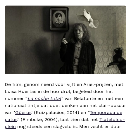
De film, genomineerd voor vijftien Ariel-prijzen, met
Luisa Huertas in de hoofdrol, begeleid door het
nummer “
La noche total
” van Belafonte en met een
nationaal tintje dat doet denken aan het clair-obscur
van ‘
Güeros
’ (Ruizpalacios, 2014) en “
Temporada de
patos
” (Eimbcke, 2004), laat zien dat het
Tlatelolco-
plein
nog steeds een slagveld is. Men vecht er door