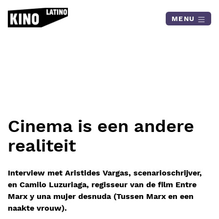
Skip to content
MENU
Cinema is een andere
realiteit
Interview met Aristides Vargas, scenarioschrijver,
en Camilo Luzuriaga, regisseur van de film Entre
Marx y una mujer desnuda (Tussen Marx en een
naakte vrouw).