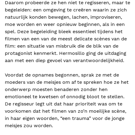
Daarom probeerde ze hen niet te regisseren, maar te
begeleiden: een omgeving te creëren waarin ze zich
natuurlijk konden bewegen, lachen, improviseren,
moe worden en weer opnieuw beginnen, als in een
spel. Deze begeleiding bleek essentieel tijdens het
filmen van een van de meest delicate scènes van de
film: een situatie van misbruik die de blik van de
protagonist kenmerkt. Hermosillo ging de uitdaging
aan met een diep gevoel van verantwoordelijkheid.
Voordat de opnames begonnen, sprak ze met de
moeders van de meisjes om af te spreken hoe ze het
onderwerp moesten benaderen zonder hen
emotioneel te kwetsen of onnodig bloot te stellen.
De regisseur legt uit dat haar prioriteit was om te
voorkomen dat het filmen van zo’n moeilijke scène,
in haar eigen woorden, “een trauma” voor de jonge
meisjes zou worden.