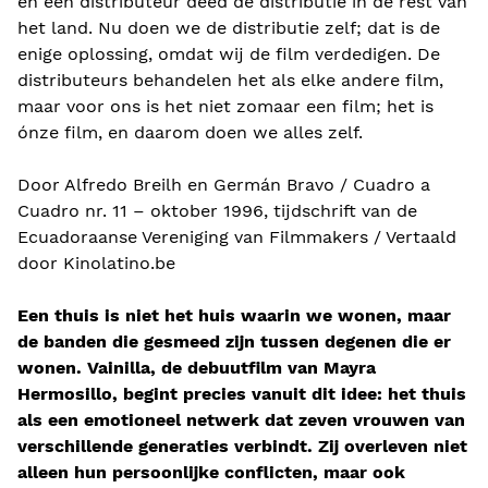
en een distributeur deed de distributie in de rest van
het land. Nu doen we de distributie zelf; dat is de
enige oplossing, omdat wij de film verdedigen. De
distributeurs behandelen het als elke andere film,
maar voor ons is het niet zomaar een film; het is
ónze film, en daarom doen we alles zelf.
Door Alfredo Breilh en Germán Bravo / Cuadro a
Cuadro nr. 11 – oktober 1996, tijdschrift van de
Ecuadoraanse Vereniging van Filmmakers / Vertaald
door Kinolatino.be
Een thuis is niet het huis waarin we wonen, maar
de banden die gesmeed zijn tussen degenen die er
wonen. Vainilla, de debuutfilm van Mayra
Hermosillo, begint precies vanuit dit idee: het thuis
als een emotioneel netwerk dat zeven vrouwen van
verschillende generaties verbindt. Zij overleven niet
alleen hun persoonlijke conflicten, maar ook