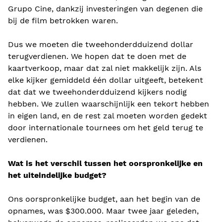
Grupo Cine, dankzij investeringen van degenen die
bij de film betrokken waren.
Dus we moeten die tweehonderdduizend dollar
terugverdienen. We hopen dat te doen met de
kaartverkoop, maar dat zal niet makkelijk zijn. Als
elke kijker gemiddeld één dollar uitgeeft, betekent
dat dat we tweehonderdduizend kijkers nodig
hebben. We zullen waarschijnlijk een tekort hebben
in eigen land, en de rest zal moeten worden gedekt
door internationale tournees om het geld terug te
verdienen.
Wat is het verschil tussen het oorspronkelijke en
het uiteindelijke budget?
Ons oorspronkelijke budget, aan het begin van de
opnames, was $300.000. Maar twee jaar geleden,