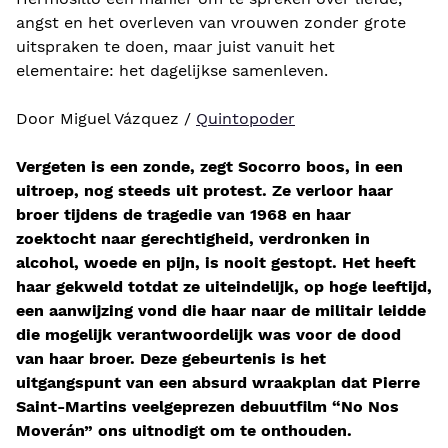
angst en het overleven van vrouwen zonder grote
uitspraken te doen, maar juist vanuit het
elementaire: het dagelijkse samenleven.
Door Miguel Vázquez /
Quintopoder
Vergeten is een zonde, zegt Socorro boos, in een
uitroep, nog steeds uit protest. Ze verloor haar
broer tijdens de tragedie van 1968 en haar
zoektocht naar gerechtigheid, verdronken in
alcohol, woede en pijn, is nooit gestopt. Het heeft
haar gekweld totdat ze uiteindelijk, op hoge leeftijd,
een aanwijzing vond die haar naar de militair leidde
die mogelijk verantwoordelijk was voor de dood
van haar broer. Deze gebeurtenis is het
uitgangspunt van een absurd wraakplan dat Pierre
Saint-Martins veelgeprezen debuutfilm “No Nos
Moverán” ons uitnodigt om te onthouden.