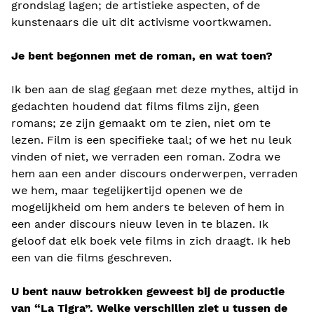
grondslag lagen; de artistieke aspecten, of de
kunstenaars die uit dit activisme voortkwamen.
Je bent begonnen met de roman, en wat toen?
Ik ben aan de slag gegaan met deze mythes, altijd in
gedachten houdend dat films films zijn, geen
romans; ze zijn gemaakt om te zien, niet om te
lezen. Film is een specifieke taal; of we het nu leuk
vinden of niet, we verraden een roman. Zodra we
hem aan een ander discours onderwerpen, verraden
we hem, maar tegelijkertijd openen we de
mogelijkheid om hem anders te beleven of hem in
een ander discours nieuw leven in te blazen. Ik
geloof dat elk boek vele films in zich draagt. Ik heb
een van die films geschreven.
U bent nauw betrokken geweest bij de productie
van “La Tigra”. Welke verschillen ziet u tussen de