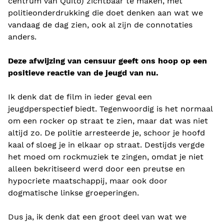
centrum van Quito) zichtbaar te maken, met
politieonderdrukking die doet denken aan wat we
vandaag de dag zien, ook al zijn de connotaties
anders.
Deze afwijzing van censuur geeft ons hoop op een
positieve reactie van de jeugd van nu.
Ik denk dat de film in ieder geval een
jeugdperspectief biedt. Tegenwoordig is het normaal
om een ​​rocker op straat te zien, maar dat was niet
altijd zo. De politie arresteerde je, schoor je hoofd
kaal of sloeg je in elkaar op straat. Destijds vergde
het moed om rockmuziek te zingen, omdat je niet
alleen bekritiseerd werd door een preutse en
hypocriete maatschappij, maar ook door
dogmatische linkse groeperingen.
Dus ja, ik denk dat een groot deel van wat we