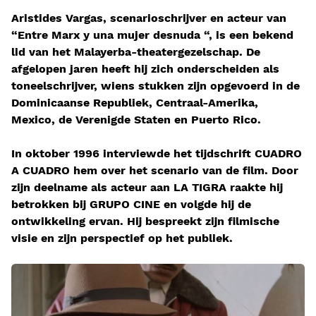
Aristides Vargas, scenarioschrijver en acteur van
“Entre Marx y una mujer desnuda “, is een bekend
lid van het Malayerba-theatergezelschap. De
afgelopen jaren heeft hij zich onderscheiden als
toneelschrijver, wiens stukken zijn opgevoerd in de
Dominicaanse Republiek, Centraal-Amerika,
Mexico, de Verenigde Staten en Puerto Rico.
In oktober 1996 interviewde het tijdschrift CUADRO
A CUADRO hem over het scenario van de film. Door
zijn deelname als acteur aan LA TIGRA raakte hij
betrokken bij GRUPO CINE en volgde hij de
ontwikkeling ervan. Hij bespreekt zijn filmische
visie en zijn perspectief op het publiek.