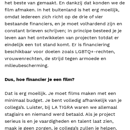
het beste van gemaakt. En dankzij dat konden we de
film afmaken. In het buitenland is het erg moeilijk,
omdat iedereen zich richt op de drie of vier
bestaande financiers, en je moet volhardend zijn en
constant brieven schrijven; In principe besteed je je
leven aan het ontwikkelen van projecten totdat er
eindelijk een tot stand komt. Er is financiering
beschikbaar voor doelen zoals LGBTQ+-rechten,
vrouwenrechten, de strijd tegen armoede en
milieubescherming.
Dus, hoe financier je een film?
Dat is erg moeilijk. Je moet films maken met een
minimaal budget. Je bent volledig afhankelijk van je
collega’s. Luister, bij LA TIGRA waren we allemaal
stagiairs en niemand werd betaald. Als je project
serieus is en je vaardigheden en talent laat zien,
maak je geen zorgen, je collega’s zullen je helpen.