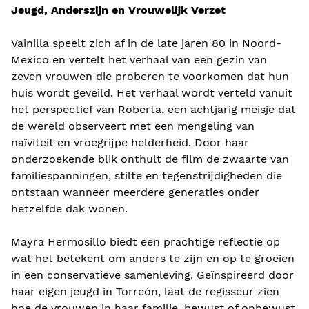
Jeugd, Anderszijn en Vrouwelijk Verzet
Vainilla speelt zich af in de late jaren 80 in Noord-
Mexico en vertelt het verhaal van een gezin van
zeven vrouwen die proberen te voorkomen dat hun
huis wordt geveild. Het verhaal wordt verteld vanuit
het perspectief van Roberta, een achtjarig meisje dat
de wereld observeert met een mengeling van
naïviteit en vroegrijpe helderheid. Door haar
onderzoekende blik onthult de film de zwaarte van
familiespanningen, stilte en tegenstrijdigheden die
ontstaan ​​wanneer meerdere generaties onder
hetzelfde dak wonen.
Mayra Hermosillo biedt een prachtige reflectie op
wat het betekent om anders te zijn en op te groeien
in een conservatieve samenleving. Geïnspireerd door
haar eigen jeugd in Torreón, laat de regisseur zien
hoe de vrouwen in haar familie, bewust of onbewust,