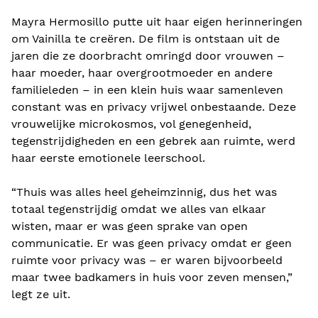
Mayra Hermosillo putte uit haar eigen herinneringen
om Vainilla te creëren. De film is ontstaan ​​uit de
jaren die ze doorbracht omringd door vrouwen –
haar moeder, haar overgrootmoeder en andere
familieleden – in een klein huis waar samenleven
constant was en privacy vrijwel onbestaande. Deze
vrouwelijke microkosmos, vol genegenheid,
tegenstrijdigheden en een gebrek aan ruimte, werd
haar eerste emotionele leerschool.
“Thuis was alles heel geheimzinnig, dus het was
totaal tegenstrijdig omdat we alles van elkaar
wisten, maar er was geen sprake van open
communicatie. Er was geen privacy omdat er geen
ruimte voor privacy was – er waren bijvoorbeeld
maar twee badkamers in huis voor zeven mensen,”
legt ze uit.