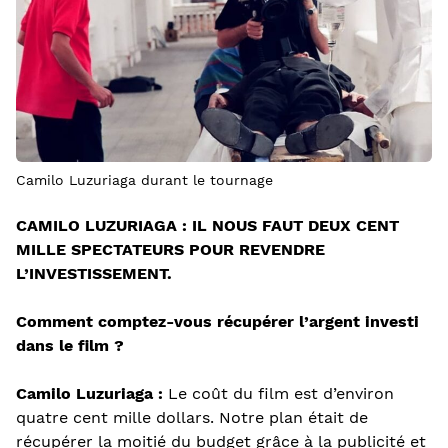
Camilo Luzuriaga durant le tournage
CAMILO LUZURIAGA : IL NOUS FAUT DEUX CENT
MILLE SPECTATEURS POUR REVENDRE
L’INVESTISSEMENT.
Comment comptez-vous récupérer l’argent investi
dans le film ?
Camilo Luzuriaga :
Le coût du film est d’environ
quatre cent mille dollars. Notre plan était de
récupérer la moitié du budget grâce à la publicité et