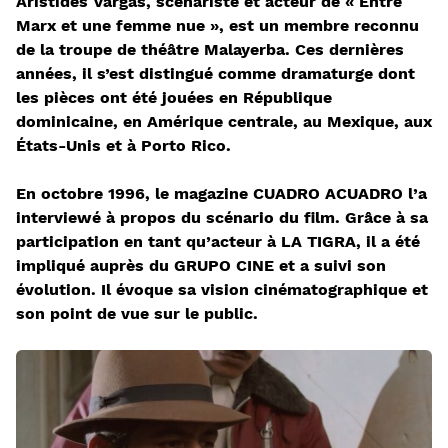
Aristides Vargas, scénariste et acteur de « Entre
Marx et une femme nue », est un membre reconnu
de la troupe de théâtre Malayerba. Ces dernières
années, il s’est distingué comme dramaturge dont
les pièces ont été jouées en République
dominicaine, en Amérique centrale, au Mexique, aux
États-Unis et à Porto Rico.
En octobre 1996, le magazine CUADRO ACUADRO l’a
interviewé à propos du scénario du film. Grâce à sa
participation en tant qu’acteur à LA TIGRA, il a été
impliqué auprès du GRUPO CINE et a suivi son
évolution. Il évoque sa vision cinématographique et
son point de vue sur le public.