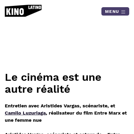
Skip to content
MENU
Le cinéma est une
autre réalité
Entretien avec Aristides Vargas, scénariste, et
Camilo Luzuriaga
, réalisateur
du film Entre Marx et
une femme nue