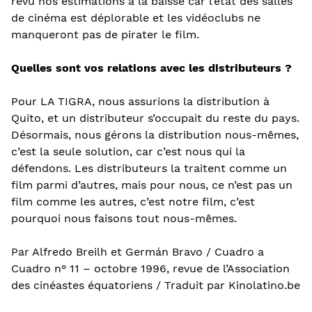
revu nos estimations à la baisse car l’état des salles
de cinéma est déplorable et les vidéoclubs ne
manqueront pas de pirater le film.
Quelles sont vos relations avec les distributeurs ?
Pour LA TIGRA, nous assurions la distribution à
Quito, et un distributeur s’occupait du reste du pays.
Désormais, nous gérons la distribution nous-mêmes,
c’est la seule solution, car c’est nous qui la
défendons. Les distributeurs la traitent comme un
film parmi d’autres, mais pour nous, ce n’est pas un
film comme les autres, c’est notre film, c’est
pourquoi nous faisons tout nous-mêmes.
Par Alfredo Breilh et Germán Bravo / Cuadro a
Cuadro n° 11 – octobre 1996, revue de l’Association
des cinéastes équatoriens / Traduit par Kinolatino.be