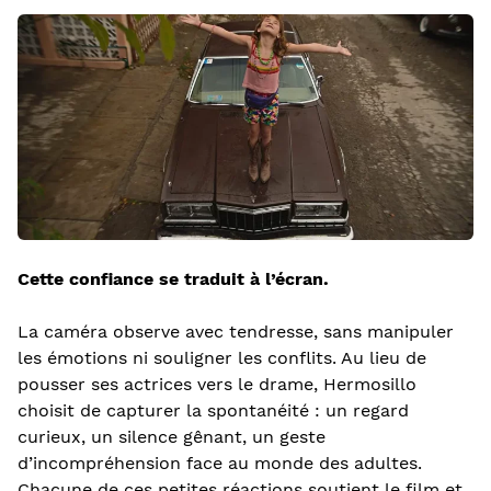
Cette confiance se traduit à l’écran.
La caméra observe avec tendresse, sans manipuler
les émotions ni souligner les conflits. Au lieu de
pousser ses actrices vers le drame, Hermosillo
choisit de capturer la spontanéité : un regard
curieux, un silence gênant, un geste
d’incompréhension face au monde des adultes.
Chacune de ces petites réactions soutient le film et