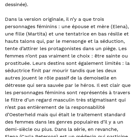
dessinée).
Dans la version originale, il n’y a que trois
personnages féminins : une épouse et mère (Elena),
une fille (Martita) et une tentatrice en bas résille et
hauts talons qui, par le mensonge et la séduction,
tente d’attirer les protagonistes dans un piège. Les
femmes n’ont pas vraiment le choix : être sainte ou
prostituée. Leurs destins sont également limités : la
séductrice finit par mourir tandis que les deux
autres jouent le rôle passif de la demoiselle en
détresse qui sera sauvée par le héros. Il est clair que
les personnages féminins sont représentés à travers
le filtre d’un regard masculin très stigmatisant qui
n’est pas entièrement de la responsabilité
d’Oesterheld mais qui était le traitement standard
des femmes dans les genres populaires d’il y a un
demi-siècle ou plus. Dans la série, en revanche,
Elena (Carla Peterson) est un médecin qui participe