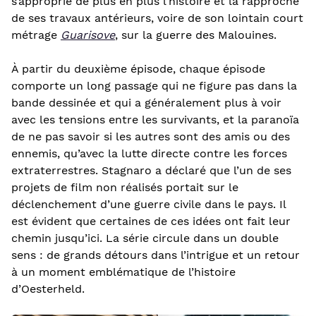
s’approprie de plus en plus l’histoire et la rapproche
de ses travaux antérieurs, voire de son lointain court
métrage
Guarisove
, sur la guerre des Malouines.
À partir du deuxième épisode, chaque épisode
comporte un long passage qui ne figure pas dans la
bande dessinée et qui a généralement plus à voir
avec les tensions entre les survivants, et la paranoïa
de ne pas savoir si les autres sont des amis ou des
ennemis, qu’avec la lutte directe contre les forces
extraterrestres. Stagnaro a déclaré que l’un de ses
projets de film non réalisés portait sur le
déclenchement d’une guerre civile dans le pays. Il
est évident que certaines de ces idées ont fait leur
chemin jusqu’ici. La série circule dans un double
sens : de grands détours dans l’intrigue et un retour
à un moment emblématique de l’histoire
d’Oesterheld.