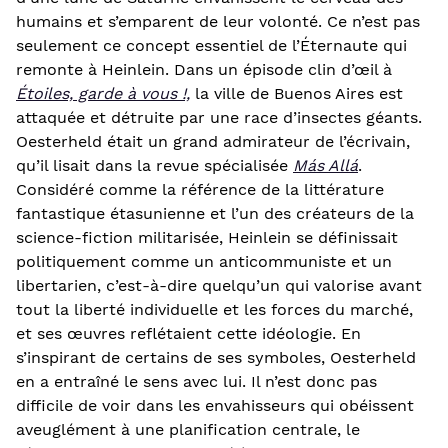
humains et s’emparent de leur volonté. Ce n’est pas
seulement ce concept essentiel de l’Éternaute qui
remonte à Heinlein. Dans un épisode clin d’œil à
Étoiles, garde à vous !,
la ville de Buenos Aires est
attaquée et détruite par une race d’insectes géants.
Oesterheld était un grand admirateur de l’écrivain,
qu’il lisait dans la revue spécialisée
Más Allá
.
Considéré comme la référence de la littérature
fantastique étasunienne et l’un des créateurs de la
science-fiction militarisée, Heinlein se définissait
politiquement comme un anticommuniste et un
libertarien, c’est-à-dire quelqu’un qui valorise avant
tout la liberté individuelle et les forces du marché,
et ses œuvres reflétaient cette idéologie. En
s’inspirant de certains de ses symboles, Oesterheld
en a entraîné le sens avec lui. Il n’est donc pas
difficile de voir dans les envahisseurs qui obéissent
aveuglément à une planification centrale, le