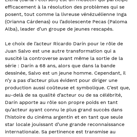
efficacement à la résolution des problèmes qui se
posent, tout comme la livreuse vénézuélienne Inga
(Orianna Cárdenas) ou l’adolescente Pecas (Paloma
Alba), leader d’un groupe de jeunes rescapés.
Le choix de l’acteur Ricardo Darín pour le rôle de
Juan Salvo est une autre transformation qui a
suscité la controverse avant même la sortie de la
série : Darín a 68 ans, alors que dans la bande
dessinée, Salvo est un jeune homme. Cependant, il
n’y a pas d’acteur plus évident pour diriger une
production aussi coûteuse et symbolique. C’est que,
au-delà de sa qualité d’acteur ou de sa célébrité,
Darín apporte au rôle son propre poids en tant
qu’acteur ayant connu le plus grand succès dans
l’histoire du cinéma argentin et en tant que seule
star locale jouissant d’une grande reconnaissance
internationale. Sa pertinence est transmise au