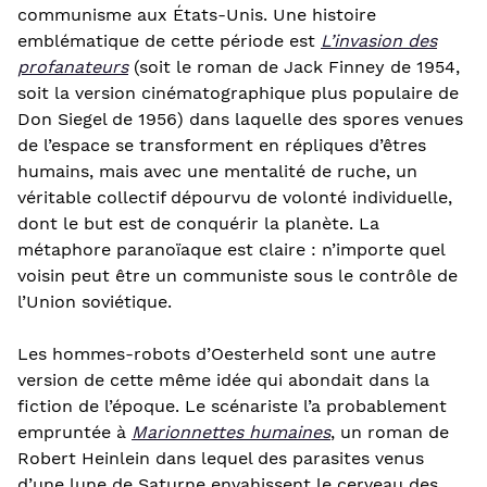
communisme aux États-Unis. Une histoire
emblématique de cette période est
L’invasion des
profanateurs
(soit le roman de Jack Finney de 1954,
soit la version cinématographique plus populaire de
Don Siegel de 1956) dans laquelle des spores venues
de l’espace se transforment en répliques d’êtres
humains, mais avec une mentalité de ruche, un
véritable collectif dépourvu de volonté individuelle,
dont le but est de conquérir la planète. La
métaphore paranoïaque est claire : n’importe quel
voisin peut être un communiste sous le contrôle de
l’Union soviétique.
Les hommes-robots d’Oesterheld sont une autre
version de cette même idée qui abondait dans la
fiction de l’époque. Le scénariste l’a probablement
empruntée à
Marionnettes humaines
, un roman de
Robert Heinlein dans lequel des parasites venus
d’une lune de Saturne envahissent le cerveau des