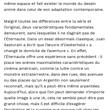
même espace et fait exister le monde du dessin
animé dans celui de son adaptation contemporaine.
Malgré toutes les différences entre la série et
l’original, deux caractéristiques fondamentales
demeurent, sans lesquelles il ne s’agirait pas de
l’Éternaute. Dans un essai désormais classique, Juan
Sasturain a écrit que l’œuvre d’Oesterheld « a
changé le domicile de l’aventure ». En effet,
l’Éternaute offre une expérience sans précédent : il
place les scènes maximalistes caractéristiques du
cinéma américain, comme la lutte contre un
monstre extraterrestre, dans des rues, des avenues
ou des places qu’un Argentin non seulement
reconnaît, mais qu’il a peut-être même arpentées.
Aujourd’hui, alors que l’on peut demander n’importe
quelle image à une IA, cela ne semble peut-être pas
grand-chose, mais il est difficile d’exagérer
l’excitation et la surprise que provoquait chez les