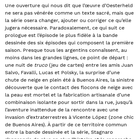
Une ouverture qui nous dit que l’œuvre d’Oesterheld
ne sera pas vénérée comme un texte sacré, mais que
la série osera changer, ajouter ou corriger ce qu’elle
jugera nécessaire. Paradoxalement, ce qui suit ce
prologue est l’épisode le plus fidèle à la bande
dessinée des six épisodes qui composent la première
saison. Presque tous les argentins connaîssent, au
moins dans les grandes lignes, ce point de départ :
une nuit de
truco
(jeu de cartes) entre les amis Juan
Salvo, Favalli, Lucas et Polsky, la surprise d’une
chute de neige en plein été à Buenos Aires, la sinistre
découverte que le contact des flocons de neige avec
la peau est mortel et la fabrication artisanale d’une
combinaison isolante pour sortir dans la rue, jusqu’à
l’aventure inattendue de la rencontre avec une
invasion d’extraterrestres à Vicente López (zone chic
de Buenos Aires). À partir de ce territoire commun
entre la bande dessinée et la série, Stagnaro