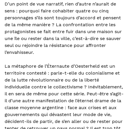
D’un point de vue narratif, rien d’autre n’aurait de
sens : pourquoi faire cohabiter quatre ou cinq
personnages s’ils sont toujours d’accord et pensent
de la même manière ? La confrontation entre les
protagonistes se fait entre fuir dans une maison sur
une île ou rester dans la ville, c’est-à-dire se sauver
seul ou rejoindre la résistance pour affronter
l’envahisseur.
La métaphore de l’Éternaute d’Oesterheld est un
territoire contesté : parle-t-elle du colonialisme et
de la lutte révolutionnaire ou de la liberté
individuelle contre le collectivisme ? Inévitablement,
il en sera de même pour cette série. Peut-être s’agit-
il d’une autre manifestation de l’éternel drame de la
classe moyenne argentine : face aux crises et aux
gouvernements qui dévastent leur mode de vie,
décident-ils de partir, de s’en aller ou de rester pour
tenter de retrouver un pays normal ? Il est trop tôt