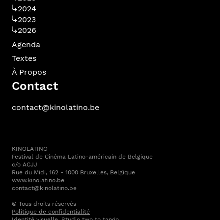
2024
2023
2026
Agenda
Textes
À Propos
Contact
contact@kinolatino.be
KINOLATINO
Festival de Cinéma Latino-américain de Belgique
c/o ACJJ
Rue du Midi, 162 - 1000 Bruxelles, Belgique
www.kinolatino.be
contact@kinolatino.be
© Tous droits réservés
Politique de confidentialité
Identité visuelle,
Studio two to tango