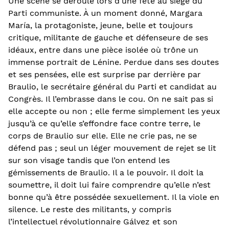
Une scène se déroule lors d’une fête au siège du
Parti communiste. À un moment donné, Margara
María, la protagoniste, jeune, belle et toujours
critique, militante de gauche et défenseure de ses
idéaux, entre dans une pièce isolée où trône un
immense portrait de Lénine. Perdue dans ses doutes
et ses pensées, elle est surprise par derrière par
Braulio, le secrétaire général du Parti et candidat au
Congrès. Il l’embrasse dans le cou. On ne sait pas si
elle accepte ou non ; elle ferme simplement les yeux
jusqu’à ce qu’elle s’effondre face contre terre, le
corps de Braulio sur elle. Elle ne crie pas, ne se
défend pas ; seul un léger mouvement de rejet se lit
sur son visage tandis que l’on entend les
gémissements de Braulio. Il a le pouvoir. Il doit la
soumettre, il doit lui faire comprendre qu’elle n’est
bonne qu’à être possédée sexuellement. Il la viole en
silence. Le reste des militants, y compris
l’intellectuel révolutionnaire Gálvez et son