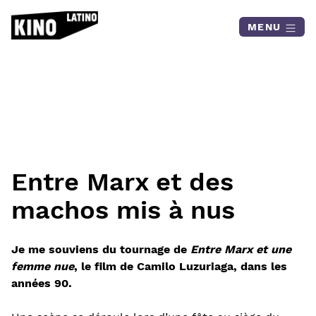
Skip to content
MENU
Entre Marx et des
machos mis à nus
Je me souviens du tournage de
Entre Marx et une
femme nue
, le film de Camilo Luzuriaga, dans les
années 90.