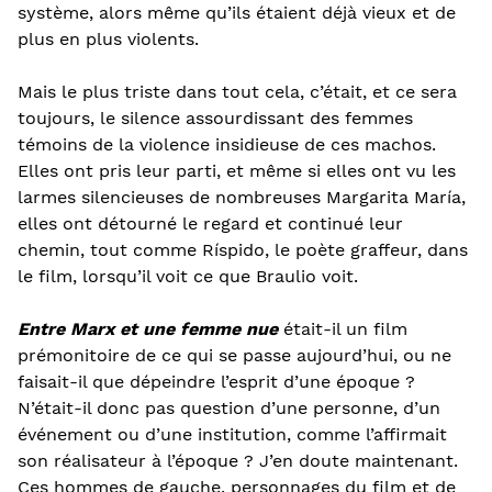
système, alors même qu’ils étaient déjà vieux et de
plus en plus violents.
Mais le plus triste dans tout cela, c’était, et ce sera
toujours, le silence assourdissant des femmes
témoins de la violence insidieuse de ces machos.
Elles ont pris leur parti, et même si elles ont vu les
larmes silencieuses de nombreuses Margarita María,
elles ont détourné le regard et continué leur
chemin, tout comme Ríspido, le poète graffeur, dans
le film, lorsqu’il voit ce que Braulio voit.
Entre Marx et une femme nue
était-il un film
prémonitoire de ce qui se passe aujourd’hui, ou ne
faisait-il que dépeindre l’esprit d’une époque ?
N’était-il donc pas question d’une personne, d’un
événement ou d’une institution, comme l’affirmait
son réalisateur à l’époque ? J’en doute maintenant.
Ces hommes de gauche, personnages du film et de