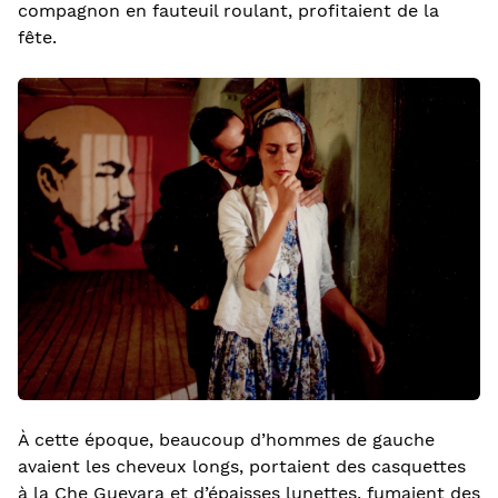
compagnon en fauteuil roulant, profitaient de la
fête.
À cette époque, beaucoup d’hommes de gauche
avaient les cheveux longs, portaient des casquettes
à la Che Guevara et d’épaisses lunettes, fumaient des