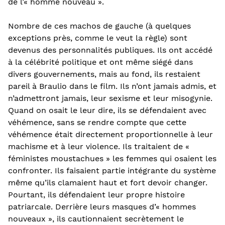
de l’« homme nouveau ».
Nombre de ces machos de gauche (à quelques
exceptions près, comme le veut la règle) sont
devenus des personnalités publiques. Ils ont accédé
à la célébrité politique et ont même siégé dans
divers gouvernements, mais au fond, ils restaient
pareil à Braulio dans le film. Ils n’ont jamais admis, et
n’admettront jamais, leur sexisme et leur misogynie.
Quand on osait le leur dire, ils se défendaient avec
véhémence, sans se rendre compte que cette
véhémence était directement proportionnelle à leur
machisme et à leur violence. Ils traitaient de «
féministes moustachues » les femmes qui osaient les
confronter. Ils faisaient partie intégrante du système
même qu’ils clamaient haut et fort devoir changer.
Pourtant, ils défendaient leur propre histoire
patriarcale. Derrière leurs masques d’« hommes
nouveaux », ils cautionnaient secrètement le