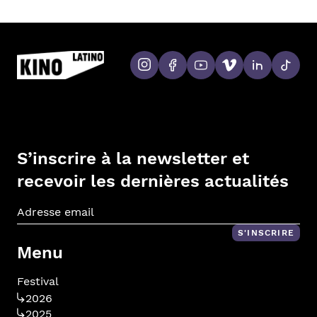
S’inscrire à la newsletter et
recevoir les dernières actualités
Adr
S'INSCRIRE
Menu
Festival
2026
2025