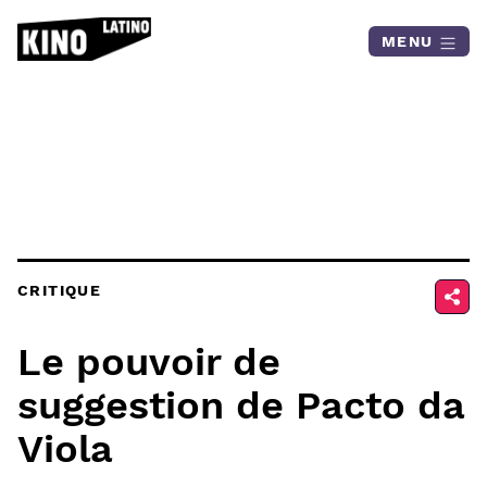
Skip to content
MENU
CRITIQUE
Le pouvoir de
suggestion de Pacto da
Viola