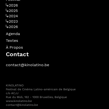
2026
2025
2024
2023
2026
Agenda
Textes
À Propos
Contact
contact@kinolatino.be
KINOLATINO
Festival de Cinéma Latino-américain de Belgique
c/o ACJJ
Rue du Midi, 162 - 1000 Bruxelles, Belgique
www.kinolatino.be
contact@kinolatino.be