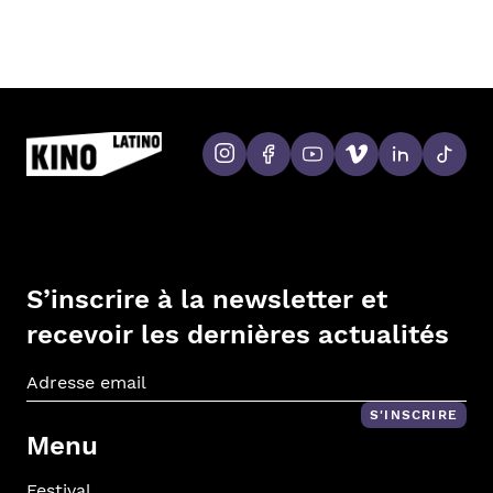
S’inscrire à la newsletter et
recevoir les dernières actualités
Adr
S'INSCRIRE
Menu
Festival