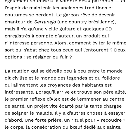
également soumise à la volonté des « patrons » — et
l’espoir de maintenir les anciennes traditions et
coutumes se perdent. Le garçon rêve de devenir
chanteur de
Sertanejo
(une country brésilienne),
mais il n’a qu’une vieille guitare et quelques CD
enregistrés à compte d’auteur, un produit qui
n’intéresse personne. Alors, comment éviter le même
sort qui s’abat chez tous ceux qui l’entourent ? Deux
options : se résigner ou fuir ?
La relation qui se dévoile peu à peu entre le monde
dit civilisé et le monde des légendes et du folklore
qui alimentent les croyances des habitants est
intéressante. Lorsqu’il arrive et trouve son père alité,
le premier réflexe d’Alex est de l’emmener au centre
de santé, un projet vite écarté par la tante chargée
de soigner le malade. Il y a d’autres choses à essayer
d’abord. Une forte prière, un rituel pour « recoudre »
le corps, la consécration du bœuf dédié aux saints.