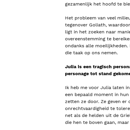
gezamenlijk het hoofd te bi
Het probleem van veel milieua
tegenover Goliath, waardoo
ligt in het zoeken naar man
overeenstemming te bereiken
ondanks alle moeilijkheden.
die taak op ons nemen.
Julia is een tragisch person
personage tot stand gekom
Ik heb me voor Julia laten i
een bepaald moment in hun s
zetten ze door. Ze geven er 
onrechtvaardigheid te tolere
net als de helden uit de Gr
die hen te boven gaan, maar 