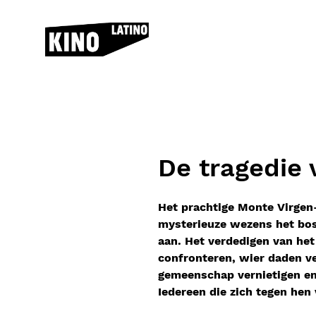
Skip to content
De tragedie
Het prachtige Monte Virgen-
mysterieuze wezens het bos
aan. Het verdedigen van het
confronteren, wier daden ve
gemeenschap vernietigen e
Iedereen die zich tegen hen 