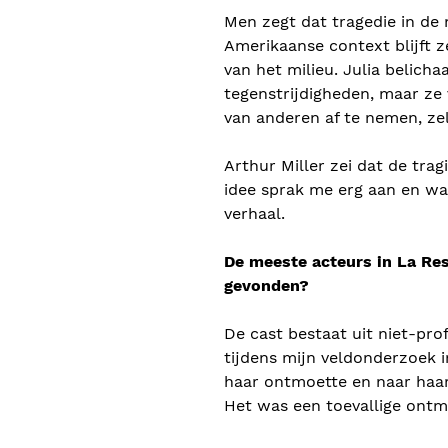
Men zegt dat tragedie in de 
Amerikaanse context blijft z
van het milieu. Julia belicha
tegenstrijdigheden, maar ze 
van anderen af te nemen, zel
Arthur Miller zei dat de trag
idee sprak me erg aan en was
verhaal.
De meeste acteurs in La Res
gevonden?
De cast bestaat uit niet-pr
tijdens mijn veldonderzoek i
haar ontmoette en naar haar v
Het was een toevallige ontm