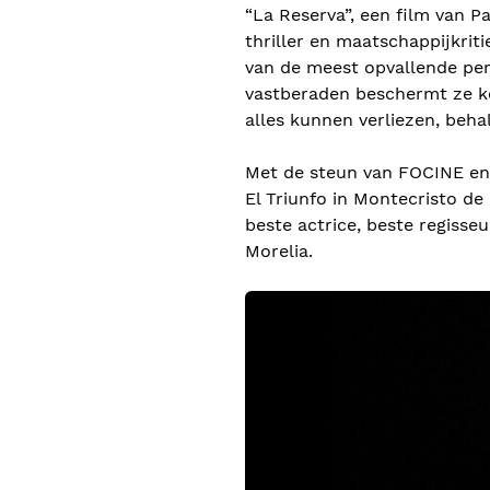
“La Reserva”, een film van P
thriller en maatschappijkriti
van de meest opvallende pe
vastberaden beschermt ze ko
alles kunnen verliezen, beha
Met de steun van FOCINE en 
El Triunfo in Montecristo de
beste actrice, beste regisseu
Morelia.