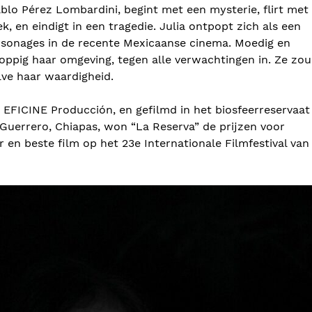
ablo Pérez Lombardini, begint met een mysterie, flirt met
ek, en eindigt in een tragedie. Julia ontpopt zich als een
rsonages in de recente Mexicaanse cinema. Moedig en
ppig haar omgeving, tegen alle verwachtingen in. Ze zou
lve haar waardigheid.
EFICINE Producción, en gefilmd in het biosfeerreservaat
 Guerrero, Chiapas, won “La Reserva” de prijzen voor
r en beste film op het 23e Internationale Filmfestival van