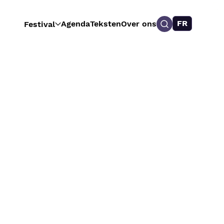
FR
Agenda
Teksten
Over ons
Festival