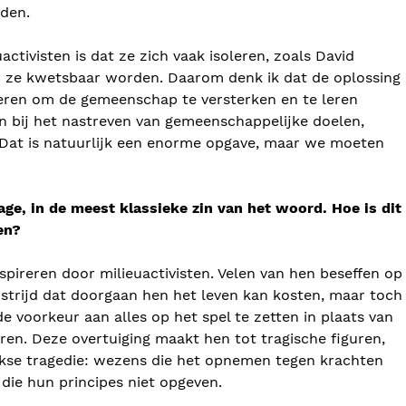
eden.
ctivisten is dat ze zich vaak isoleren, zoals David
r ze kwetsbaar worden. Daarom denk ik dat de oplossing
ieren om de gemeenschap te versterken en te leren
 bij het nastreven van gemeenschappelijke doelen,
 Dat is natuurlijk een enorme opgave, maar we moeten
age, in de meest klassieke zin van het woord. Hoe is dit
en?
nspireren door milieuactivisten. Velen van hen beseffen op
trijd dat doorgaan hen het leven kan kosten, maar toch
de voorkeur aan alles op het spel te zetten in plaats van
ren. Deze overtuiging maakt hen tot tragische figuren,
iekse tragedie: wezens die het opnemen tegen krachten
die hun principes niet opgeven.