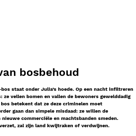
 van bosbehoud
bos staat onder Julia’s hoede. Op een nacht infiltreren
: ze vellen bomen en vallen de bewoners gewelddadig
 bos betekent dat ze deze criminelen moet
rder gaan dan simpele misdaad: ze willen de
n nieuwe commerciële en machtsbanden smeden.
verzet, zal zijn land kwijtraken of verdwijnen.