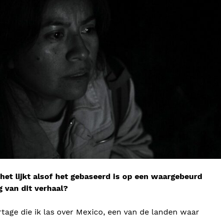
 het lijkt alsof het gebaseerd is op een waargebeurd
g van dit verhaal?
rtage die ik las over Mexico, een van de landen waar