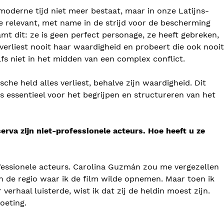
moderne tijd niet meer bestaat, maar in onze Latijns-
e relevant, met name in de strijd voor de bescherming
amt dit: ze is geen perfect personage, ze heeft gebreken,
verliest nooit haar waardigheid en probeert die ook nooit
fs niet in het midden van een complex conflict.
ische held alles verliest, behalve zijn waardigheid. Dit
 essentieel voor het begrijpen en structureren van het
erva zijn niet-professionele acteurs. Hoe heeft u ze
ofessionele acteurs. Carolina Guzmán zou me vergezellen
n de regio waar ik de film wilde opnemen. Maar toen ik
erhaal luisterde, wist ik dat zij de heldin moest zijn.
oeting.