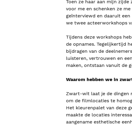
Toen ze haar aan mijn zijde
voor me en schenken ze me 
geïnterviewd en daaruit een 
we twee acteerworkshops va
Tijdens deze workshops he
de opnames. Tegelijkertijd 
bijdragen van de deelnemers
luisteren, vertrouwen en een
maken, ontstaan vanuit de 
Waarom hebben we in zwart
Zwart-wit laat je de dingen m
om de filmlocaties te homog
Het kleurenpalet van deze 
maakte de locaties interess
aangename esthetische eenh