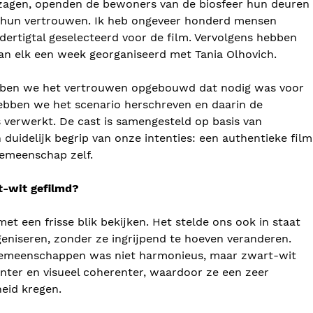
 zagen, openden de bewoners van de biosfeer hun deuren
hun vertrouwen. Ik heb ongeveer honderd mensen
dertigtal geselecteerd voor de film. Vervolgens hebben
n elk een week georganiseerd met Tania Olhovich.
bben we het vertrouwen opgebouwd dat nodig was voor
hebben we het scenario herschreven en daarin de
 verwerkt. De cast is samengesteld op basis van
 duidelijk begrip van onze intenties: een authentieke film
gemeenschap zelf.
-wit gefilmd?
et een frisse blik bekijken. Het stelde ons ook in staat
eniseren, zonder ze ingrijpend te hoeven veranderen.
gemeenschappen was niet harmonieus, maar zwart-wit
anter en visueel coherenter, waardoor ze een zeer
eid kregen.