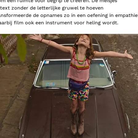
 een ​​ruimte voor begrip te creëren. De meisjes
ext zonder de letterlijke gruwel te hoeven
ansformeerde de opnames zo in een oefening in empathie
arbij film ook een instrument voor heling wordt.