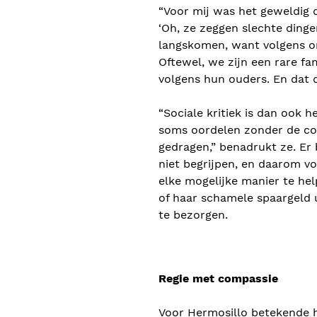
“Voor mij was het geweldig d
‘Oh, ze zeggen slechte dinge
langskomen, want volgens onz
Oftewel, we zijn een rare fa
volgens hun ouders. En dat d
“Sociale kritiek is dan ook 
soms oordelen zonder de co
gedragen,” benadrukt ze. Er
niet begrijpen, en daarom v
elke mogelijke manier te hel
of haar schamele spaargeld 
te bezorgen.
Regie met compassie
Voor Hermosillo betekende he