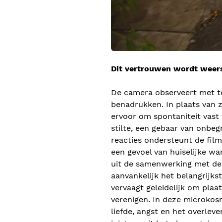
Dit vertrouwen wordt weer
De camera observeert met te
benadrukken. In plaats van z
ervoor om spontaniteit vast 
stilte, een gebaar van onbeg
reacties ondersteunt de fil
een gevoel van huiselijke wa
uit de samenwerking met de 
aanvankelijk het belangrijks
vervaagt geleidelijk om plaa
verenigen. In deze microkos
liefde, angst en het overle