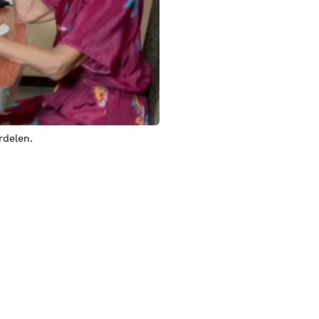
rdelen.