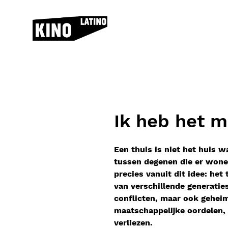
Skip to content
Ik heb het 
Een thuis is niet het huis 
tussen degenen die er wonen
precies vanuit dit idee: he
van verschillende generaties
conflicten, maar ook gehei
maatschappelijke oordelen, 
verliezen.