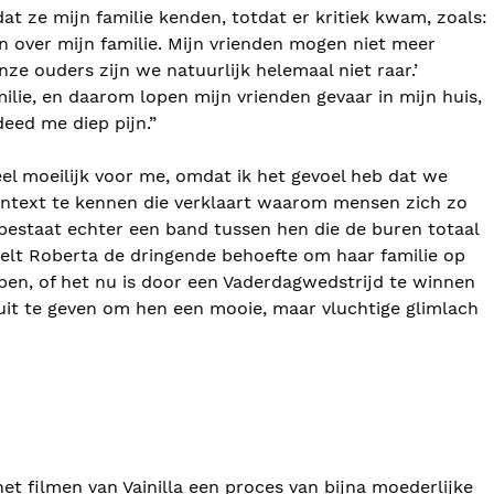
at ze mijn familie kenden, totdat er kritiek kwam, zoals:
n over mijn familie. Mijn vrienden mogen niet meer
e ouders zijn we natuurlijk helemaal niet raar.’
milie, en daarom lopen mijn vrienden gevaar in mijn huis,
eed me diep pijn.”
heel moeilijk voor me, omdat ik het gevoel heb dat we
ntext te kennen die verklaart waarom mensen zich zo
 bestaat echter een band tussen hen die de buren totaal
oelt Roberta de dringende behoefte om haar familie op
pen, of het nu is door een Vaderdagwedstrijd te winnen
uit te geven om hen een mooie, maar vluchtige glimlach
t filmen van Vainilla een proces van bijna moederlijke