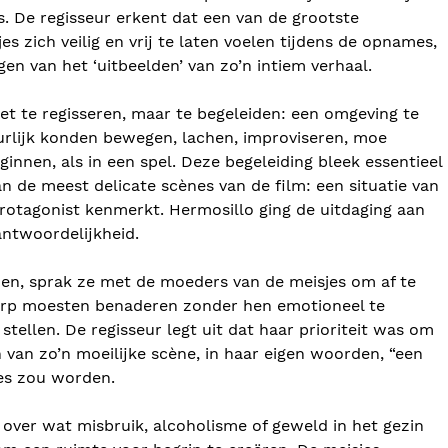
s. De regisseur erkent dat een van de grootste
s zich veilig en vrij te laten voelen tijdens de opnames,
gen van het ‘uitbeelden’ van zo’n intiem verhaal.
t te regisseren, maar te begeleiden: een omgeving te
urlijk konden bewegen, lachen, improviseren, moe
nnen, als in een spel. Deze begeleiding bleek essentieel
an de meest delicate scènes van de film: een situatie van
protagonist kenmerkt. Hermosillo ging de uitdaging aan
antwoordelijkheid.
n, sprak ze met de moeders van de meisjes om af te
rp moesten benaderen zonder hen emotioneel te
stellen. De regisseur legt uit dat haar prioriteit was om
van zo’n moeilijke scène, in haar eigen woorden, “een
es zou worden.
over wat misbruik, alcoholisme of geweld in het gezin