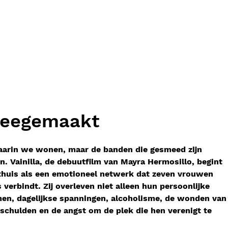
meegemaakt
waarin we wonen, maar de banden die gesmeed zijn
. Vainilla, de debuutfilm van Mayra Hermosillo, begint
t thuis als een emotioneel netwerk dat zeven vrouwen
 verbindt. Zij overleven niet alleen hun persoonlijke
men, dagelijkse spanningen, alcoholisme, de wonden van
schulden en de angst om de plek die hen verenigt te