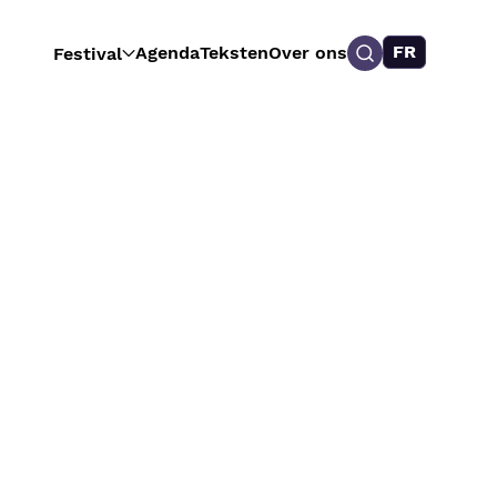
FR
Agenda
Teksten
Over ons
Festival