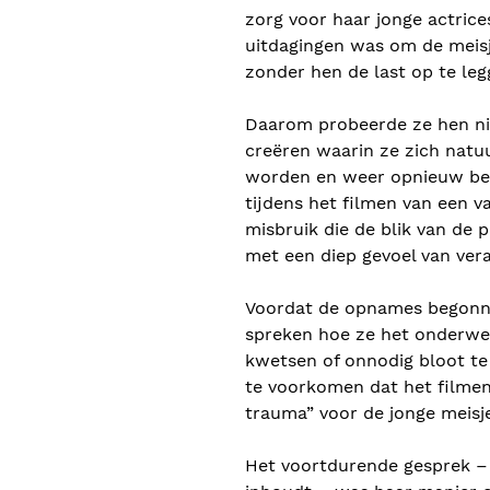
zorg voor haar jonge actrice
uitdagingen was om de meisje
zonder hen de last op te leg
Daarom probeerde ze hen nie
creëren waarin ze zich natu
worden en weer opnieuw begi
tijdens het filmen van een v
misbruik die de blik van de 
met een diep gevoel van ver
Voordat de opnames begonne
spreken hoe ze het onderwe
kwetsen of onnodig bloot te 
te voorkomen dat het filmen 
trauma” voor de jonge meisj
Het voortdurende gesprek – 