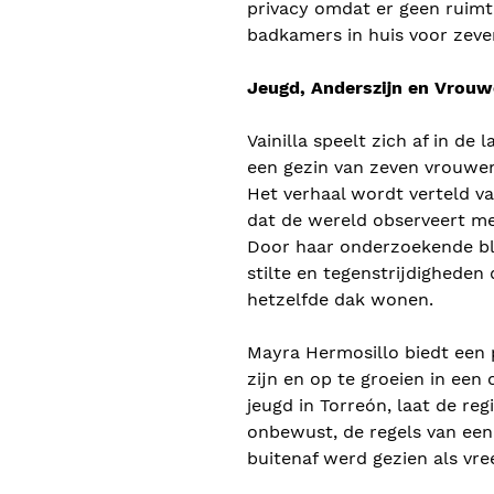
privacy omdat er geen ruimt
badkamers in huis voor zeven
Jeugd, Anderszijn en Vrouwe
Vainilla speelt zich af in de
een gezin van zeven vrouwen
Het verhaal wordt verteld va
dat de wereld observeert met
Door haar onderzoekende bli
stilte en tegenstrijdigheden
hetzelfde dak wonen.
Mayra Hermosillo biedt een 
zijn en op te groeien in een
jeugd in Torreón, laat de re
onbewust, de regels van een 
buitenaf werd gezien als vre