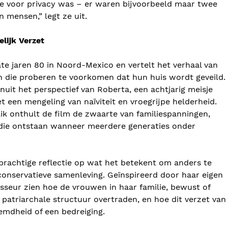
e voor privacy was – er waren bijvoorbeeld maar twee
 mensen,” legt ze uit.
lijk Verzet
 late jaren 80 in Noord-Mexico en vertelt het verhaal van
 die proberen te voorkomen dat hun huis wordt geveild.
nuit het perspectief van Roberta, een achtjarig meisje
 een mengeling van naïviteit en vroegrijpe helderheid.
k onthult de film de zwaarte van familiespanningen,
 die ontstaan ​​wanneer meerdere generaties onder
prachtige reflectie op wat het betekent om anders te
 conservatieve samenleving. Geïnspireerd door haar eigen
gisseur zien hoe de vrouwen in haar familie, bewust of
patriarchale structuur overtraden, en hoe dit verzet van
emdheid of een bedreiging.