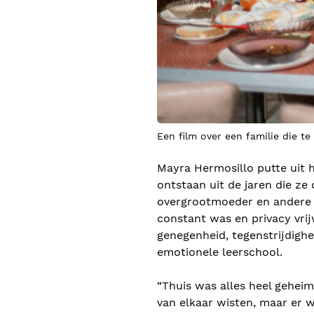
Een film over een familie die 
Mayra Hermosillo putte uit h
ontstaan ​​uit de jaren die
overgrootmoeder en andere f
constant was en privacy vri
genegenheid, tegenstrijdigh
emotionele leerschool.
“Thuis was alles heel geheim
van elkaar wisten, maar er 