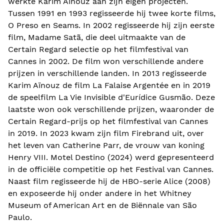
werkte Karim Aïnouz aan zijn eigen projecten.
Tussen 1991 en 1993 regisseerde hij twee korte films,
O Preso en Seams. In 2002 regisseerde hij zijn eerste
film, Madame Satã, die deel uitmaakte van de
Certain Regard selectie op het filmfestival van
Cannes in 2002. De film won verschillende andere
prijzen in verschillende landen. In 2013 regisseerde
Karim Aïnouz de film La Falaise Argentée en in 2019
de speelfilm La Vie Invisible d'Eurídice Gusmão. Deze
laatste won ook verschillende prijzen, waaronder de
Certain Regard-prijs op het filmfestival van Cannes
in 2019. In 2023 kwam zijn film Firebrand uit, over
het leven van Catherine Parr, de vrouw van koning
Henry VIII. Motel Destino (2024) werd gepresenteerd
in de officiële competitie op het Festival van Cannes.
Naast film regisseerde hij de HBO-serie Alice (2008)
en exposeerde hij onder andere in het Whitney
Museum of American Art en de Biënnale van São
Paulo.