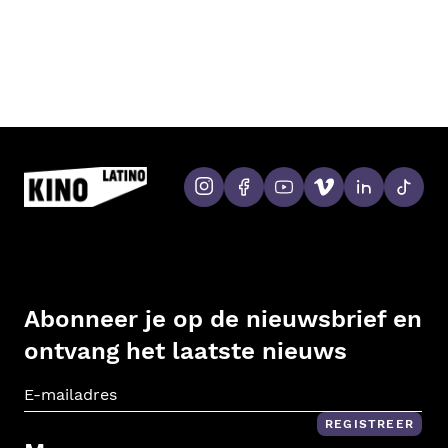
Abonneer je op de nieuwsbrief en
ontvang het laatste nieuws
E-m
REGISTREER