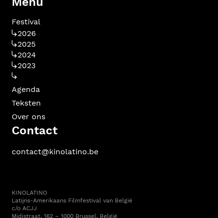
Menu
Festival
2026
2025
2024
2023
Agenda
Teksten
Over ons
Contact
contact@kinolatino.be
KINOLATINO
Latijns-Amerikaans Filmfestival van België
c/o ACJJ
Midistraat, 162 – 1000 Brussel, België