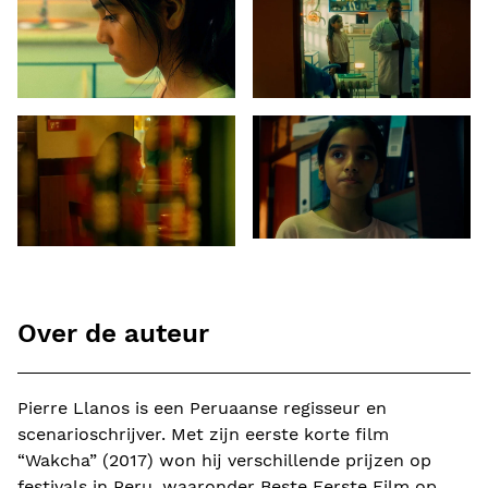
Over de auteur
Pierre Llanos is een Peruaanse regisseur en
scenarioschrijver. Met zijn eerste korte film
“Wakcha” (2017) won hij verschillende prijzen op
festivals in Peru, waaronder Beste Eerste Film op