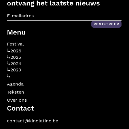
ontvang het laatste nieuws
E-m
REGISTREER
Menu
Festival
2026
2025
2024
2023
Agenda
Teksten
Over ons
Contact
contact@kinolatino.be