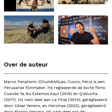
Over de auteur
Marco Panatonic (Chumbivilcas, Cuzco, Peru) is een
Peruaanse filmmaker. Hij regisseerde de korte films
Cuando Ya No Estemos Aquí (2016) en Q'ellucha
(2017). Hij nam deel aan La Final (2014), geregisseerd
door César Venero, en Heroínas (2022), geregisseerd
door Marina Herrera. Hij nam deel aan de