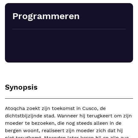
Programmeren
Synopsis
Atoqcha zoekt zijn toekomst in Cusco, de
dichtstbijzijnde stad. Wanneer hij terugkeert om zijn
moeder te bezoeken, die nog steeds alleen in de
bergen woont, realiseert zijn moeder zich dat hij
niet terugkomt. Maanden later keren hij en zijn zus