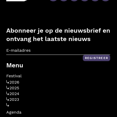
Abonneer je op de nieuwsbrief en
ontvang het laatste nieuws
E-m
REGISTREER
Menu
Festival
2026
2025
2024
2023
Agenda