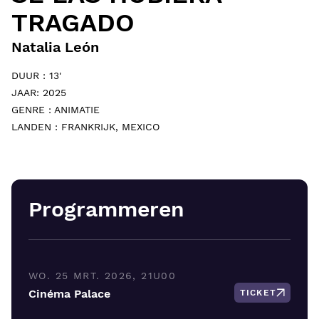
TRAGADO
Natalia León
DUUR : 13'
JAAR: 2025
GENRE : ANIMATIE
LANDEN : FRANKRIJK, MEXICO
Programmeren
WO. 25 MRT. 2026, 21U00
Cinéma Palace
TICKET