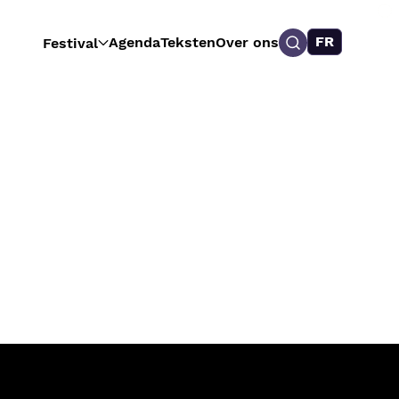
FR
Agenda
Teksten
Over ons
Festival