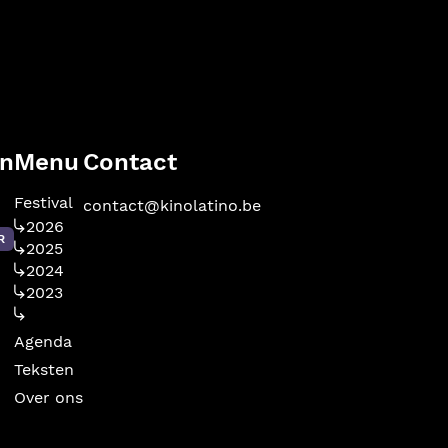
en
Menu
Contact
Festival
contact@kinolatino.be
2026
R
2025
2024
2023
Agenda
Teksten
Over ons