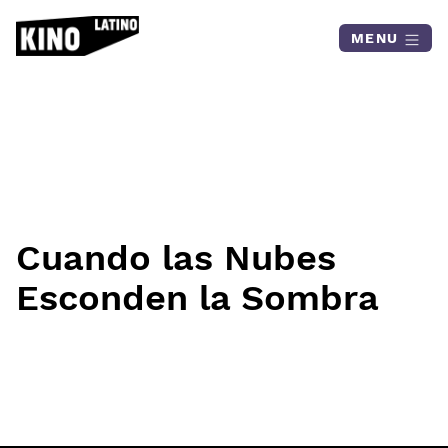
Skip to content
MENU
Cuando las Nubes
Esconden la Sombra