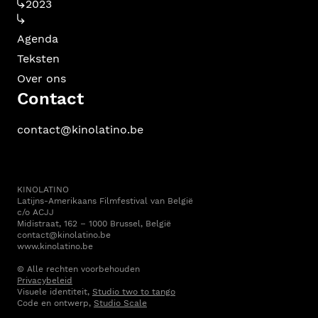
2023
Agenda
Teksten
Over ons
Contact
contact@kinolatino.be
KINOLATINO
Latijns-Amerikaans Filmfestival van België
c/o ACJJ
Midistraat, 162 – 1000 Brussel, België
contact@kinolatino.be
www.kinolatino.be
© Alle rechten voorbehouden
Privacybeleid
Visuele identiteit,
Studio two to tango
Code en ontwerp,
Studio Scale