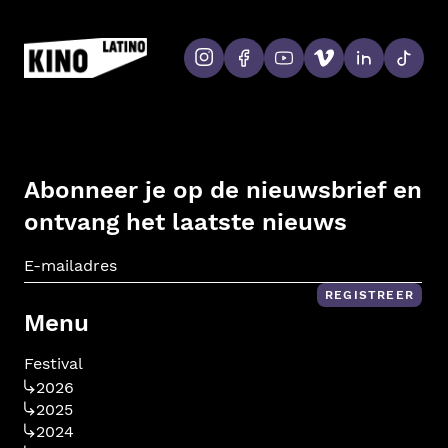
Abonneer je op de nieuwsbrief en
ontvang het laatste nieuws
E-m
REGISTREER
Menu
Festival
2026
2025
2024