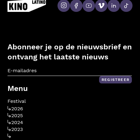
Abonneer je op de nieuwsbrief en
ontvang het laatste nieuws
E-m
REGISTREER
Menu
Festival
2026
2025
2024
2023