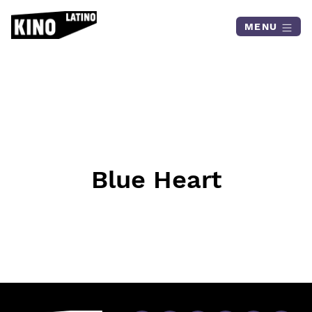
Skip to content
MENU
Blue Heart