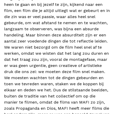
heen te gaan en bij jezelf te zijn, kijkend naar een
film, een film die je altijd uitlegt wat er gebeurt en in
die zin was er veel passie, waar alles heel snel
gebeurde, om wat afstand te nemen en te wachten,
langzaam te observeren, was bijna een absurde
handeling. Maar binnen deze absurditeit zijn er een
aantal zeer voedende dingen die tot reflectie leiden.
We waren niet bezorgd om de film heel snel af te
werken, omdat we wisten dat het lang zou duren en
dat het traag zou zijn, vooral de montagefase, maar
er was geen urgentie, geen creatieve of artistieke
druk die ons zei: we moeten deze film snel maken.
We moesten wachten tot de dingen gebeurden en
toen we tevreden waren, staken we de koppen bij
elkaar en deden we het. Dus de stilstaande beelden,
buiten de traditie van het collectief om op die
manier te filmen, omdat de films van MAFI zo zijn,
zoals Propaganda en Dios, MAFI heeft meer films die