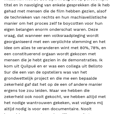
titel en in navolging van enkele gesprekken die ik heb
gehad met mensen die de film hebben gezien, alsof
de technieken van rechts en hun machiavellistische
manier om het proces zelf te boycotten voor hun
eigen belangen enorm onderschat waren. Deze
vraag, dat wanneer een volksraadpleging wordt
georganiseerd met een verplichte stemming en het
idee om alles te veranderen wint met 80%, 78%, en
een constituerend orgaan wordt gekozen met
mensen die je hebt gezien in de demonstraties. Ik
kom uit Quilpué en er was een collega uit Belloto
Sur die een van de opstellers was van het
grondwettelijk project en die me een bepaalde
zekerheid gaf dat het op de een of andere manier
ergens toe zou leiden. Maar we hebben die
zekerheid ook nooit gekocht, we hebben altijd met
het nodige wantrouwen gekeken, wat volgens mij
altijd nodig is voor een documentaire. Nooit