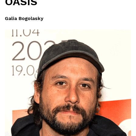
OASIS
Galia Bogolasky