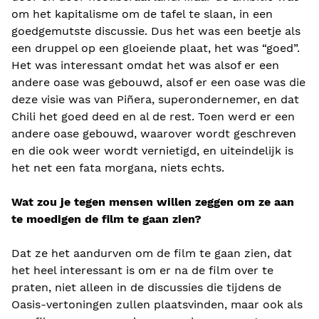
om het kapitalisme om de tafel te slaan, in een
goedgemutste discussie. Dus het was een beetje als
een druppel op een gloeiende plaat, het was “goed”.
Het was interessant omdat het was alsof er een
andere oase was gebouwd, alsof er een oase was die
deze visie was van Piñera, superondernemer, en dat
Chili het goed deed en al de rest. Toen werd er een
andere oase gebouwd, waarover wordt geschreven
en die ook weer wordt vernietigd, en uiteindelijk is
het net een fata morgana, niets echts.
Wat zou je tegen mensen willen zeggen om ze aan
te moedigen de film te gaan zien?
Dat ze het aandurven om de film te gaan zien, dat
het heel interessant is om er na de film over te
praten, niet alleen in de discussies die tijdens de
Oasis-vertoningen zullen plaatsvinden, maar ook als