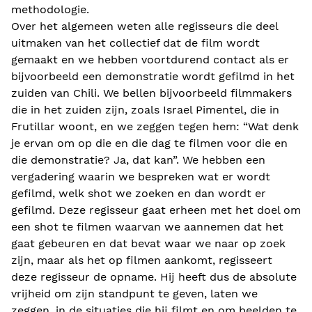
methodologie.
Over het algemeen weten alle regisseurs die deel
uitmaken van het collectief dat de film wordt
gemaakt en we hebben voortdurend contact als er
bijvoorbeeld een demonstratie wordt gefilmd in het
zuiden van Chili. We bellen bijvoorbeeld filmmakers
die in het zuiden zijn, zoals Israel Pimentel, die in
Frutillar woont, en we zeggen tegen hem: “Wat denk
je ervan om op die en die dag te filmen voor die en
die demonstratie? Ja, dat kan”. We hebben een
vergadering waarin we bespreken wat er wordt
gefilmd, welk shot we zoeken en dan wordt er
gefilmd. Deze regisseur gaat erheen met het doel om
een shot te filmen waarvan we aannemen dat het
gaat gebeuren en dat bevat waar we naar op zoek
zijn, maar als het op filmen aankomt, regisseert
deze regisseur de opname. Hij heeft dus de absolute
vrijheid om zijn standpunt te geven, laten we
zeggen, in de situaties die hij filmt en om beelden te