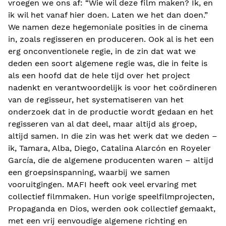
vroegen we ons af: “Wie wil deze film maken? Ik, en
ik wil het vanaf hier doen. Laten we het dan doen.”
We namen deze hegemoniale posities in de cinema
in, zoals regisseren en produceren. Ook al is het een
erg onconventionele regie, in de zin dat wat we
deden een soort algemene regie was, die in feite is
als een hoofd dat de hele tijd over het project
nadenkt en verantwoordelijk is voor het coördineren
van de regisseur, het systematiseren van het
onderzoek dat in de productie wordt gedaan en het
regisseren van al dat deel, maar altijd als groep,
altijd samen. In die zin was het werk dat we deden –
ik, Tamara, Alba, Diego, Catalina Alarcón en Royeler
García, die de algemene producenten waren – altijd
een groepsinspanning, waarbij we samen
vooruitgingen. MAFI heeft ook veel ervaring met
collectief filmmaken. Hun vorige speelfilmprojecten,
Propaganda en Dios, werden ook collectief gemaakt,
met een vrij eenvoudige algemene richting en