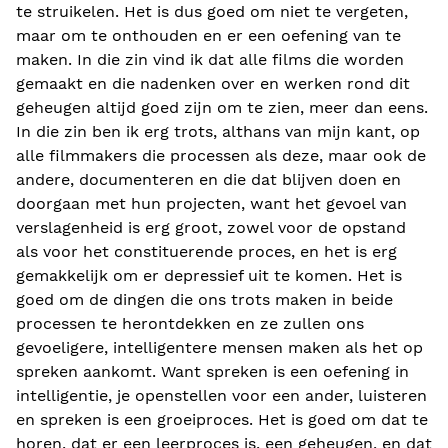
te struikelen. Het is dus goed om niet te vergeten,
maar om te onthouden en er een oefening van te
maken. In die zin vind ik dat alle films die worden
gemaakt en die nadenken over en werken rond dit
geheugen altijd goed zijn om te zien, meer dan eens.
In die zin ben ik erg trots, althans van mijn kant, op
alle filmmakers die processen als deze, maar ook de
andere, documenteren en die dat blijven doen en
doorgaan met hun projecten, want het gevoel van
verslagenheid is erg groot, zowel voor de opstand
als voor het constituerende proces, en het is erg
gemakkelijk om er depressief uit te komen. Het is
goed om de dingen die ons trots maken in beide
processen te herontdekken en ze zullen ons
gevoeligere, intelligentere mensen maken als het op
spreken aankomt. Want spreken is een oefening in
intelligentie, je openstellen voor een ander, luisteren
en spreken is een groeiproces. Het is goed om dat te
horen, dat er een leerproces is, een geheugen, en dat