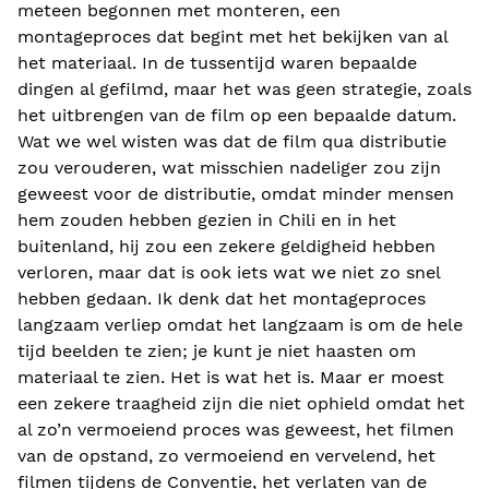
meteen begonnen met monteren, een
montageproces dat begint met het bekijken van al
het materiaal. In de tussentijd waren bepaalde
dingen al gefilmd, maar het was geen strategie, zoals
het uitbrengen van de film op een bepaalde datum.
Wat we wel wisten was dat de film qua distributie
zou verouderen, wat misschien nadeliger zou zijn
geweest voor de distributie, omdat minder mensen
hem zouden hebben gezien in Chili en in het
buitenland, hij zou een zekere geldigheid hebben
verloren, maar dat is ook iets wat we niet zo snel
hebben gedaan. Ik denk dat het montageproces
langzaam verliep omdat het langzaam is om de hele
tijd beelden te zien; je kunt je niet haasten om
materiaal te zien. Het is wat het is. Maar er moest
een zekere traagheid zijn die niet ophield omdat het
al zo’n vermoeiend proces was geweest, het filmen
van de opstand, zo vermoeiend en vervelend, het
filmen tijdens de Conventie, het verlaten van de