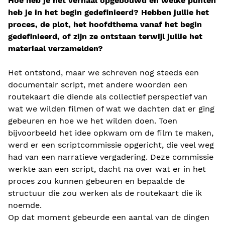
Hoe heb je het verhaal opgebouwd en welke punten
heb je in het begin gedefinieerd? Hebben jullie het
proces, de plot, het hoofdthema vanaf het begin
gedefinieerd, of zijn ze ontstaan terwijl jullie het
materiaal verzamelden?
Het ontstond, maar we schreven nog steeds een
documentair script, met andere woorden een
routekaart die diende als collectief perspectief van
wat we wilden filmen of wat we dachten dat er ging
gebeuren en hoe we het wilden doen. Toen
bijvoorbeeld het idee opkwam om de film te maken,
werd er een scriptcommissie opgericht, die veel weg
had van een narratieve vergadering. Deze commissie
werkte aan een script, dacht na over wat er in het
proces zou kunnen gebeuren en bepaalde de
structuur die zou werken als de routekaart die ik
noemde.
Op dat moment gebeurde een aantal van de dingen