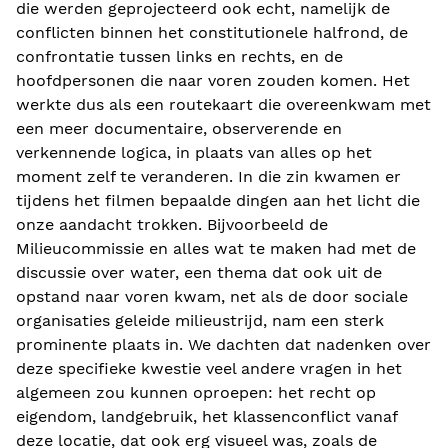
die werden geprojecteerd ook echt, namelijk de
conflicten binnen het constitutionele halfrond, de
confrontatie tussen links en rechts, en de
hoofdpersonen die naar voren zouden komen. Het
werkte dus als een routekaart die overeenkwam met
een meer documentaire, observerende en
verkennende logica, in plaats van alles op het
moment zelf te veranderen. In die zin kwamen er
tijdens het filmen bepaalde dingen aan het licht die
onze aandacht trokken. Bijvoorbeeld de
Milieucommissie en alles wat te maken had met de
discussie over water, een thema dat ook uit de
opstand naar voren kwam, net als de door sociale
organisaties geleide milieustrijd, nam een sterk
prominente plaats in. We dachten dat nadenken over
deze specifieke kwestie veel andere vragen in het
algemeen zou kunnen oproepen: het recht op
eigendom, landgebruik, het klassenconflict vanaf
deze locatie, dat ook erg visueel was, zoals de