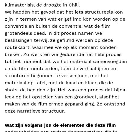
klimaatcrisis, de droogte in Chili.
We hadden het gevoel dat het iets structureels kon
zijn in termen van wat er gefilmd kon worden op de
conventie en buiten de conventie, wat de film
grotendeels deed. In dit proces namen we
beslissingen terwijl ze gefilmd werden op deze
routekaart, waarmee we op elk moment konden
breken. Zo werkten we gedurende het hele proces,
tot het moment dat we het materiaal samenvoegden
en de film monteerden, toen de verhaallijnen en
structuren begonnen te verschijnen, met het
materiaal op tafel, met de kaarten klaar, die de
shots, de beelden zijn. Het was een proces dat bijna
leek op het opstellen van een grondwet, alsof het
maken van de film ermee gepaard ging. Zo ontstond
deze narratieve structuur.
Wat zijn volgens jou de elementen die deze film