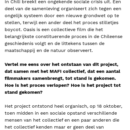
In Chili breekt een ongekende sociale crisis uit. Een
deel van de samenleving organiseert zich tegen een
ongelijk systeem door een nieuwe grondwet op te
stellen, terwijl een ander deel het proces stilletjes
boycot. Oasis is een collectieve film die het
belangrijkste constituerende proces in de Chileense
geschiedenis volgt en de littekens tussen de
maatschappij en de natuur observeert.
Vertel me eens over het ontstaan van dit project,
dat samen met het MAFI collectief, dat een aantal
filmmakers samenbrengt, tot stand is gekomen.
Hoe is het proces verlopen? Hoe is het project tot
stand gekomen?
Het project ontstond heel organisch, op 18 oktober,
toen midden in een sociale opstand verschillende
mensen van het collectief en een paar anderen die
het collectief kenden maar er geen deel van