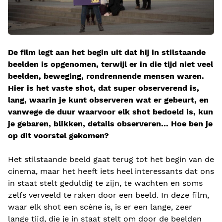
De film legt aan het begin uit dat hij in stilstaande
beelden is opgenomen, terwijl er in die tijd niet veel
beelden, beweging, rondrennende mensen waren.
Hier is het vaste shot, dat super observerend is,
lang, waarin je kunt observeren wat er gebeurt, en
vanwege de duur waarvoor elk shot bedoeld is, kun
je gebaren, blikken, details observeren… Hoe ben je
op dit voorstel gekomen?
Het stilstaande beeld gaat terug tot het begin van de
cinema, maar het heeft iets heel interessants dat ons
in staat stelt geduldig te zijn, te wachten en soms
zelfs verveeld te raken door een beeld. In deze film,
waar elk shot een scène is, is er een lange, zeer
lange tijd, die je in staat stelt om door de beelden