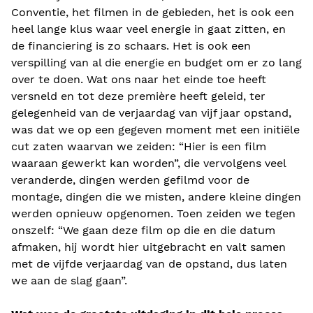
Conventie, het filmen in de gebieden, het is ook een
heel lange klus waar veel energie in gaat zitten, en
de financiering is zo schaars. Het is ook een
verspilling van al die energie en budget om er zo lang
over te doen. Wat ons naar het einde toe heeft
versneld en tot deze première heeft geleid, ter
gelegenheid van de verjaardag van vijf jaar opstand,
was dat we op een gegeven moment met een initiële
cut zaten waarvan we zeiden: “Hier is een film
waaraan gewerkt kan worden”, die vervolgens veel
veranderde, dingen werden gefilmd voor de
montage, dingen die we misten, andere kleine dingen
werden opnieuw opgenomen. Toen zeiden we tegen
onszelf: “We gaan deze film op die en die datum
afmaken, hij wordt hier uitgebracht en valt samen
met de vijfde verjaardag van de opstand, dus laten
we aan de slag gaan”.