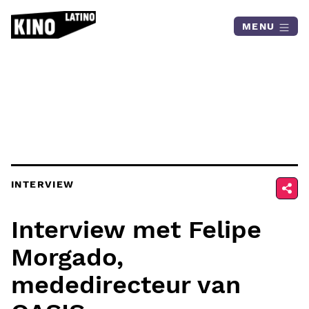
Skip to content
MENU
INTERVIEW
Interview met Felipe
Morgado,
mededirecteur van