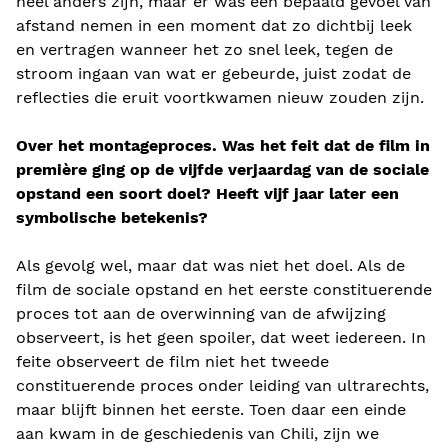
heel anders zijn, maar er was een bepaald gevoel van
afstand nemen in een moment dat zo dichtbij leek
en vertragen wanneer het zo snel leek, tegen de
stroom ingaan van wat er gebeurde, juist zodat de
reflecties die eruit voortkwamen nieuw zouden zijn.
Over het montageproces. Was het feit dat de film in
première ging op de vijfde verjaardag van de sociale
opstand een soort doel? Heeft vijf jaar later een
symbolische betekenis?
Als gevolg wel, maar dat was niet het doel. Als de
film de sociale opstand en het eerste constituerende
proces tot aan de overwinning van de afwijzing
observeert, is het geen spoiler, dat weet iedereen. In
feite observeert de film niet het tweede
constituerende proces onder leiding van ultrarechts,
maar blijft binnen het eerste. Toen daar een einde
aan kwam in de geschiedenis van Chili, zijn we