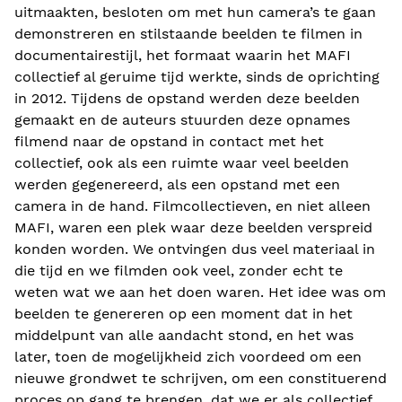
uitmaakten, besloten om met hun camera’s te gaan
demonstreren en stilstaande beelden te filmen in
documentairestijl, het formaat waarin het MAFI
collectief al geruime tijd werkte, sinds de oprichting
in 2012. Tijdens de opstand werden deze beelden
gemaakt en de auteurs stuurden deze opnames
filmend naar de opstand in contact met het
collectief, ook als een ruimte waar veel beelden
werden gegenereerd, als een opstand met een
camera in de hand. Filmcollectieven, en niet alleen
MAFI, waren een plek waar deze beelden verspreid
konden worden. We ontvingen dus veel materiaal in
die tijd en we filmden ook veel, zonder echt te
weten wat we aan het doen waren. Het idee was om
beelden te genereren op een moment dat in het
middelpunt van alle aandacht stond, en het was
later, toen de mogelijkheid zich voordeed om een
nieuwe grondwet te schrijven, om een constituerend
proces op gang te brengen, dat we er als collectief