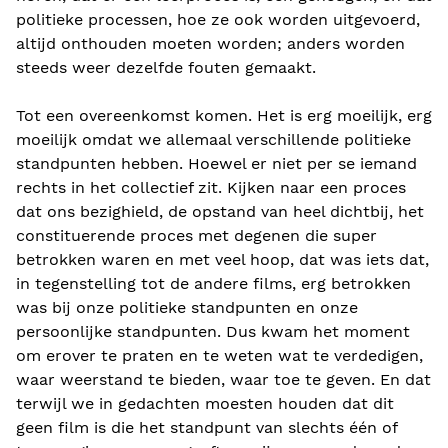
politieke processen, hoe ze ook worden uitgevoerd,
altijd onthouden moeten worden; anders worden
steeds weer dezelfde fouten gemaakt.
Tot een overeenkomst komen. Het is erg moeilijk, erg
moeilijk omdat we allemaal verschillende politieke
standpunten hebben. Hoewel er niet per se iemand
rechts in het collectief zit. Kijken naar een proces
dat ons bezighield, de opstand van heel dichtbij, het
constituerende proces met degenen die super
betrokken waren en met veel hoop, dat was iets dat,
in tegenstelling tot de andere films, erg betrokken
was bij onze politieke standpunten en onze
persoonlijke standpunten. Dus kwam het moment
om erover te praten en te weten wat te verdedigen,
waar weerstand te bieden, waar toe te geven. En dat
terwijl we in gedachten moesten houden dat dit
geen film is die het standpunt van slechts één of