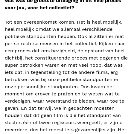
Wat was de grootste uitdaging in dit hele proces
voor jou, voor het collectief?
Tot een overeenkomst komen. Het is heel moeilijk,
heel moeilijk omdat we allemaal verschillende
politieke standpunten hebben. Ook al zitten er niet
per se rechtse mensen in het collectief. Kijken naar
een proces dat ons bezighield, de opstand van heel
dichtbij, het constituerende proces met degenen die
super betrokken waren en met veel hoop, dat was
iets dat, in tegenstelling tot de andere films, erg
betrokken was bij onze politieke standpunten en
onze persoonlijke standpunten. Dus kwam het
moment om erover te praten en te weten wat te
verdedigen, waar weerstand te bieden, waar toe te
geven. En dat terwijl we in gedachten moesten
houden dat dit geen film is die het standpunt van
slechts één of twee regisseurs weergeeft; er zijn er
meerdere, dus het moest iets gezamenlijks zijn. Het