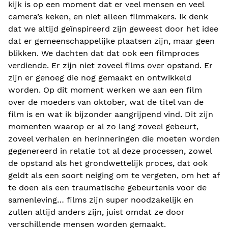
kijk is op een moment dat er veel mensen en veel
camera’s keken, en niet alleen filmmakers. Ik denk
dat we altijd geïnspireerd zijn geweest door het idee
dat er gemeenschappelijke plaatsen zijn, maar geen
blikken. We dachten dat dat ook een filmproces
verdiende. Er zijn niet zoveel films over opstand. Er
zijn er genoeg die nog gemaakt en ontwikkeld
worden. Op dit moment werken we aan een film
over de moeders van oktober, wat de titel van de
film is en wat ik bijzonder aangrijpend vind. Dit zijn
momenten waarop er al zo lang zoveel gebeurt,
zoveel verhalen en herinneringen die moeten worden
gegenereerd in relatie tot al deze processen, zowel
de opstand als het grondwettelijk proces, dat ook
geldt als een soort neiging om te vergeten, om het af
te doen als een traumatische gebeurtenis voor de
samenleving… films zijn super noodzakelijk en
zullen altijd anders zijn, juist omdat ze door
verschillende mensen worden gemaakt.