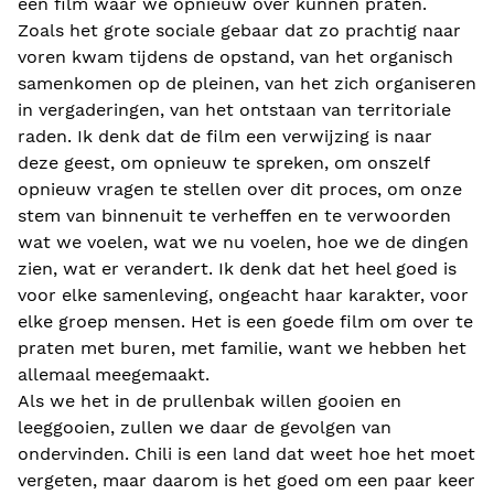
een film waar we opnieuw over kunnen praten.
Zoals het grote sociale gebaar dat zo prachtig naar
voren kwam tijdens de opstand, van het organisch
samenkomen op de pleinen, van het zich organiseren
in vergaderingen, van het ontstaan van territoriale
raden. Ik denk dat de film een verwijzing is naar
deze geest, om opnieuw te spreken, om onszelf
opnieuw vragen te stellen over dit proces, om onze
stem van binnenuit te verheffen en te verwoorden
wat we voelen, wat we nu voelen, hoe we de dingen
zien, wat er verandert. Ik denk dat het heel goed is
voor elke samenleving, ongeacht haar karakter, voor
elke groep mensen. Het is een goede film om over te
praten met buren, met familie, want we hebben het
allemaal meegemaakt.
Als we het in de prullenbak willen gooien en
leeggooien, zullen we daar de gevolgen van
ondervinden. Chili is een land dat weet hoe het moet
vergeten, maar daarom is het goed om een paar keer