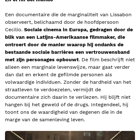
Een documentaire die de marginaliteit van Lissabon
observeert, belichaamd door de hoofdpersoon
Cecilio.
Sociale cinema in Europa, gedragen door de
blik van een Latijns-Amerikaanse filmmaker, die
ontroert door de manier waarop hij ondanks de
bestaande sociale barrières een vertrouwensband
met zijn personages opbouwt
. De film beschrijft niet
alleen een marginale levenswijze, maar gaat verder
dan dat en erkent de gefilmde personen als
volwaardige individuen. Zonder de hardheid van het
straatleven te verdoezelen, vermijdt de
documentaire zich daarin te verliezen. Hij blijft niet
hangen bij het geweld of de drugs. Integendeel, hij
toont ons de waardigheid van degenen die in de
marge van de samenleving leven.