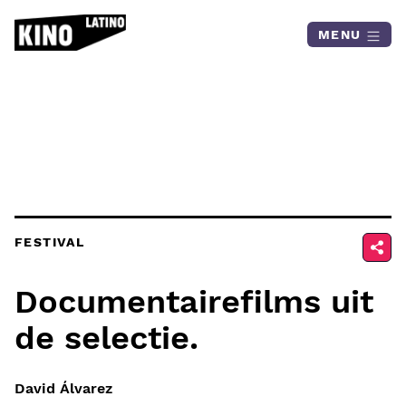
Skip to content
MENU
FESTIVAL
Documentairefilms uit
de selectie.
David Álvarez