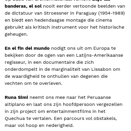
banderas, el sol
nooit eerder vertoonde beelden van
de dictatuur van Stroessner in Paraguay (1954-1989)
en biedt een hedendaagse montage die cinema
gebruikt als kritisch instrument voor het historische
geheugen.
En el fin del mundo
nodigt ons uit om Europa te
bekijken door de ogen van een Latijns-Amerikaanse
regisseur, in een documentaire die zich
onderdompelt in de marginaliteit van Lissabon om
de waardigheid te onthullen van degenen die
vechten om te overleven.
Runa Simi
neemt ons mee naar het Peruaanse
altiplano en laat ons zijn hoofdpersoon vergezellen
in zijn project om entertainmentfilms in het
Quechua te vertalen. Een parcours vol obstakels,
maar vol hoop en nederigheid.