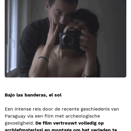
Bajo las banderas, el sol
Een intense reis door de recente geschiedenis van
Paraguay via een film met archeologische
gevoeligheid.
De film vertrouwt volledig op
archiefmateriaal en montage om het verleden te