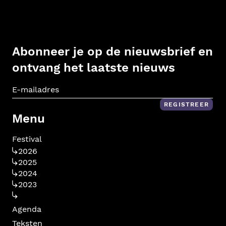
Abonneer je op de nieuwsbrief en
ontvang het laatste nieuws
E-m
REGISTREER
Menu
Festival
2026
2025
2024
2023
Agenda
Teksten