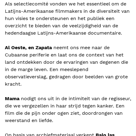
Als selectiecomité vonden we het essentieel om de
Latijns-Amerikaanse filmmakers in de diversiteit van
hun visies te ondersteunen en het publiek een
overzicht te bieden van de veelzijdigheid van de
hedendaagse Latijns-Amerikaanse documentaire.
Al Oeste, en Zapata
neemt ons mee naar de
Cubaanse periferie en laat ons de context van het
land ontdekken door de ervaringen van degenen die
in de marge leven. Een meeslepend
observatieverslag, gedragen door beelden van grote
kracht.
Mama
nodigt ons uit in de intimiteit van de regisseur,
die we vergezellen in haar strijd tegen kanker. Een
film die de pijn onder ogen ziet, doordrongen van
weerstand en liefde.
Op basis van archiefmateriaal verkent
Bajo las