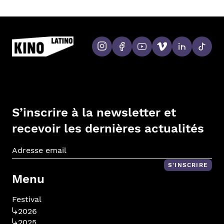
S’inscrire à la newsletter et
recevoir les dernières actualités
Adr
S'INSCRIRE
Menu
Festival
2026
2025