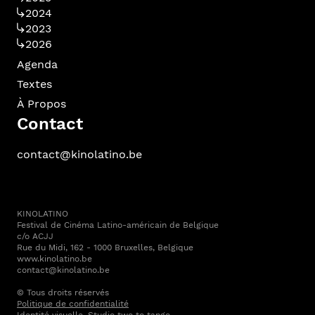
2024
2023
2026
Agenda
Textes
À Propos
Contact
contact@kinolatino.be
KINOLATINO
Festival de Cinéma Latino-américain de Belgique
c/o ACJJ
Rue du Midi, 162 - 1000 Bruxelles, Belgique
www.kinolatino.be
contact@kinolatino.be
© Tous droits réservés
Politique de confidentialité