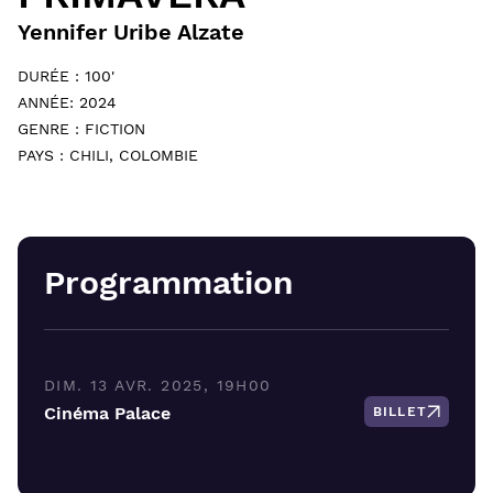
Yennifer Uribe Alzate
DURÉE : 100'
ANNÉE: 2024
GENRE : FICTION
PAYS : CHILI, COLOMBIE
Programmation
DIM. 13 AVR. 2025, 19H00
Cinéma Palace
BILLET