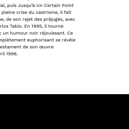
ial, puis Jusqu’à Un Certain Point
leine crise du castrisme, il fait
e, de son rejet des préjugés, avec
los Tabío. En 1995, il tourne
 un humour noir réjouissant. Ce
omplètement euphorisant se révèle
testament de son œuvre
il 1996.