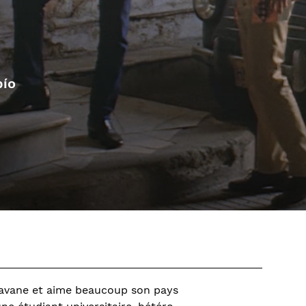
bío
 Havane et aime beaucoup son pays