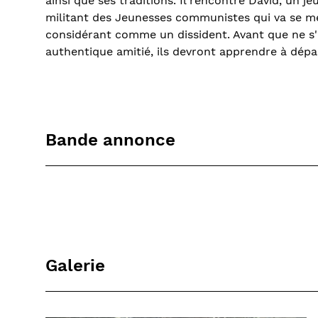
ainsi que ses traditions. Il rencontre David, un je
militant des Jeunesses communistes qui va se met
considérant comme un dissident. Avant que ne s'
authentique amitié, ils devront apprendre à dépas
Bande annonce
Galerie