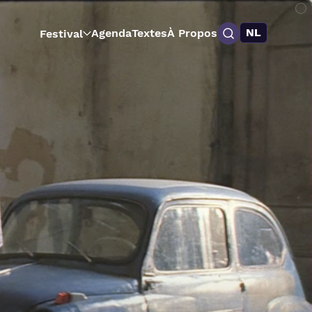
NL
Agenda
Textes
À Propos
Festival