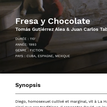
Fresa y Chocolate
Tomás Gutiérrez Alea & Juan Carlos Ta
DURÉE : 110'
ANNÉE: 1993
GENRE : FICTION
PAYS : CUBA, ESPAGNE, MEXIQUE
Synopsis
Diego, homosexuel cultivé et marginal, vit à La