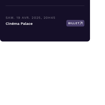
SAM. 19 AVR. 2025, 20H45
Cinéma Palace
BILLET