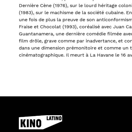
Dernière Cène (1976), sur le lourd héritage colon
(1983), sur le machisme de la société cubaine. En p
une fois de plus la preuve de son anticonformism
Fraise et Chocolat (1993), coréalisé avec Juan Car
Guantanamera, une dernière comédie filmée avec
film drôle, grave comme par inadvertance, et c
dans une dimension prémonitoire et comme un 
cinématographique. Il meurt à La Havane le 16 avr