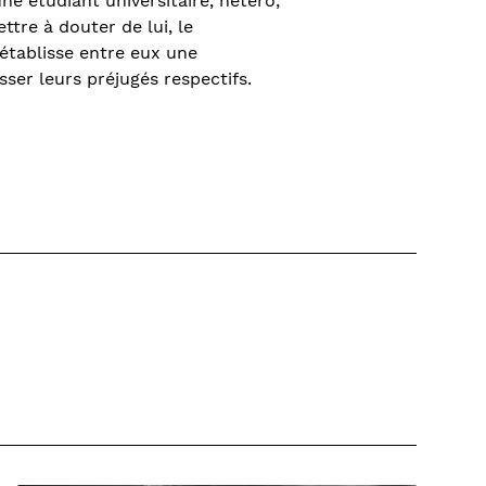
une étudiant universitaire, hétéro,
tre à douter de lui, le
établisse entre eux une
ser leurs préjugés respectifs.