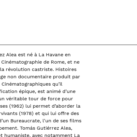
ez Alea est né à La Havane en
la Cinématographie de Rome, et ne
a révolution castriste. Histoires
rage non documentaire produit par
ie Cinématographiques qu’il
ification épique, est animé d’une
n véritable tour de force pour
es (1962) lui permet d’aborder la
vivants (1978) et qui lui offre des
 d’un Bureaucrate, l'un de ses films
pement. Tomás Gutiérrez Alea,
 et humaniste, avec notamment La