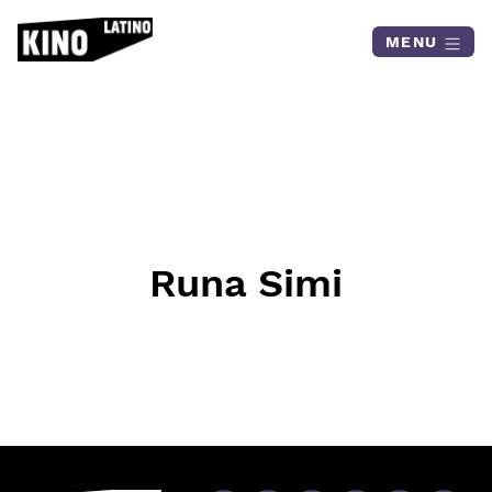
Skip to content
MENU
Runa Simi