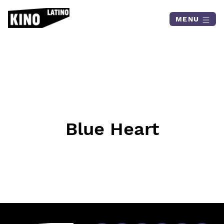
Skip to content
MENU
Blue Heart