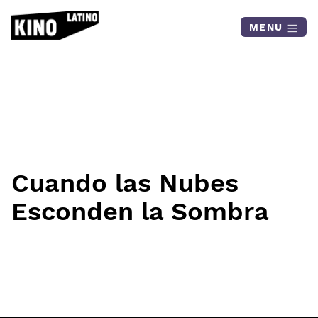
Skip to content
MENU
Cuando las Nubes
Esconden la Sombra