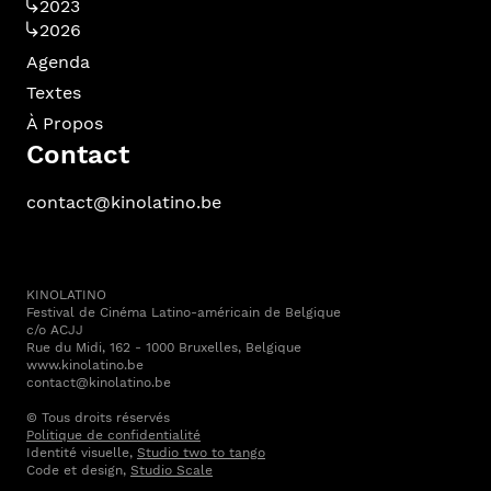
2023
2026
Agenda
Textes
À Propos
Contact
contact@kinolatino.be
KINOLATINO
Festival de Cinéma Latino-américain de Belgique
c/o ACJJ
Rue du Midi, 162 - 1000 Bruxelles, Belgique
www.kinolatino.be
contact@kinolatino.be
© Tous droits réservés
Politique de confidentialité
Identité visuelle,
Studio two to tango
Code et design,
Studio Scale