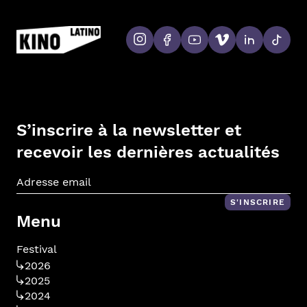
S’inscrire à la newsletter et
recevoir les dernières actualités
Adr
S'INSCRIRE
Menu
Festival
2026
2025
2024