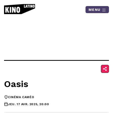
Skip to content
MENU
Oasis
CINÉMA CAMÉO
JEU. 17 AVR. 2025, 20:00