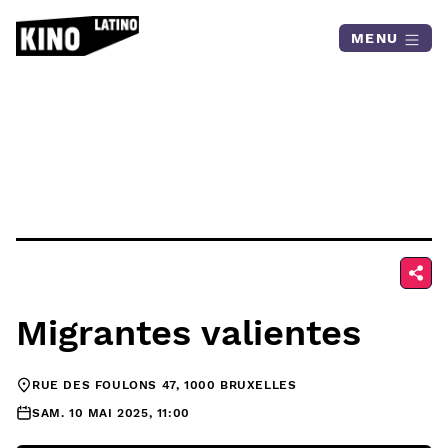
Skip to content
MENU
Migrantes valientes
RUE DES FOULONS 47, 1000 BRUXELLES
SAM. 10 MAI 2025, 11:00