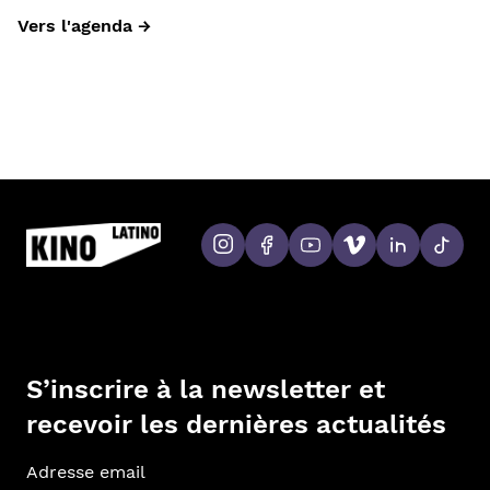
Vers l'agenda →
S’inscrire à la newsletter et
recevoir les dernières actualités
Adr