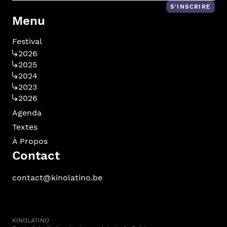
S'INSCRIRE
Menu
Festival
2026
2025
2024
2023
2026
Agenda
Textes
À Propos
Contact
contact@kinolatino.be
KINOLATINO