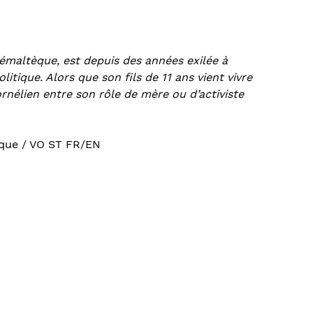
témaltèque, est depuis des années exilée à
itique. Alors que son fils de 11 ans vient vivre
cornélien entre son rôle de mère ou d’activiste
xique / VO ST FR/EN