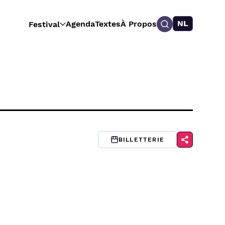
NL
Agenda
Textes
À Propos
Festival
BILLETTERIE