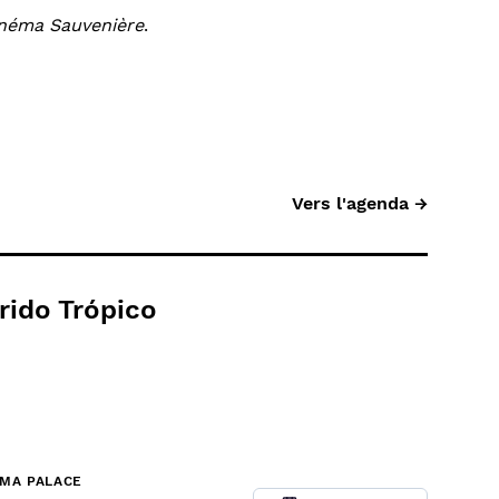
Cinéma Sauvenière
.
Vers l'agenda →
rido Trópico
ÉMA PALACE