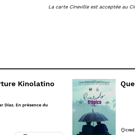
La carte Cineville est acceptée au 
ture Kinolatino
Que
ar Díaz. En présence du
CIN