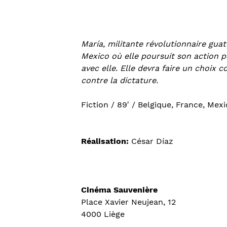
María, militante révolutionnaire gua
Mexico où elle poursuit son action pol
avec elle. Elle devra faire un choix 
contre la dictature.
Fiction / 89′ / Belgique, France, Me
Réalisation:
César Díaz
Cinéma Sauvenière
Place Xavier Neujean, 12
4000 Liège