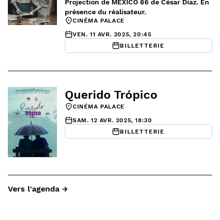
Projection de MEXICO 86 de César Díaz. En
présence du réalisateur.
CINÉMA PALACE
VEN. 11 AVR. 2025, 20:45
BILLETTERIE
Querido Trópico
CINÉMA PALACE
SAM. 12 AVR. 2025, 18:30
BILLETTERIE
Vers l'agenda →