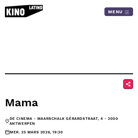
Skip to content
MENU
Mama
DE CINEMA - MAARSCHALK GÉRARDSTRAAT, 4 - 2000
ANTWERPEN
MER. 25 MARS 2026, 19:30