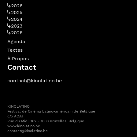
2026
2025
2024
2023
2026
Agenda
Textes
À Propos
Contact
contact@kinolatino.be
KINOLATINO
Festival de Cinéma Latino-américain de Belgique
c/o ACJJ
Rue du Midi, 162 - 1000 Bruxelles, Belgique
www.kinolatino.be
contact@kinolatino.be