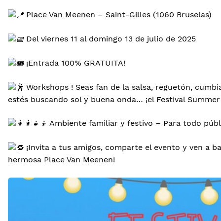
Place Van Meenen – Saint-Gilles (1060 Bruselas)
Del viernes 11 al domingo 13 de julio de 2025
¡Entrada 100% GRATUITA!
Workshops ! Seas fan de la salsa, reguetón, cumb
estés buscando sol y buena onda… ¡el Festival Summer L
Ambiente familiar y festivo – Para todo públ
¡Invita a tus amigos, comparte el evento y ven a ba
hermosa Place Van Meenen!