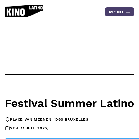
Skip to content
MENU
Festival Summer Latino
PLACE VAN MEENEN, 1060 BRUXELLES
VEN. 11 JUIL. 2025,