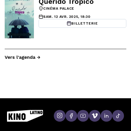
Querido Trópico
CINÉMA PALACE
SAM. 12 AVR. 2025, 18:30
BILLETTERIE
Vers l'agenda →