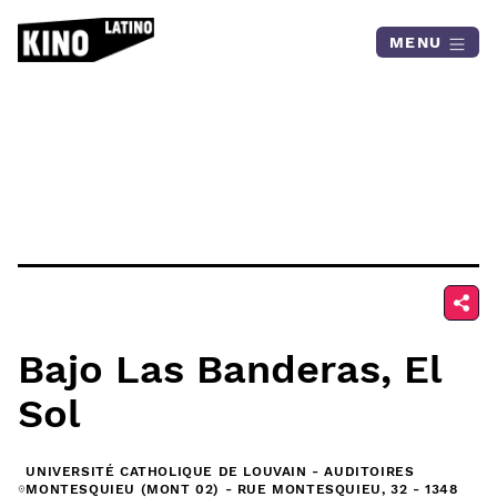
Skip to content
MENU
Bajo Las Banderas, El
Sol
UNIVERSITÉ CATHOLIQUE DE LOUVAIN - AUDITOIRES
MONTESQUIEU (MONT 02) - RUE MONTESQUIEU, 32 - 1348